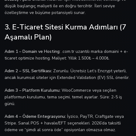
düşük başlangıç maliyeti ile en doğru tercihtir. İleri seviye
özelleştirme ve büyüme potansiyeli sunar.
3. E-Ticaret Sitesi Kurma Adımları (7
Aşamalı Plan)
Adım 1 – Domain ve Hosting:
.com.tr uzantılı marka domaini + e-
ticaret optimize hosting. Maliyet: Yıllık 1.500₺ – 4.000₺.
Adım 2 – SSL Sertifikası:
Zorunlu. Ücretsiz Let’s Encrypt yeterli,
ancak kurumsal siteler için Extended Validation (EV) SSL önerilir.
Adım 3 – Platform Kurulumu:
WooCommerce veya seçilen
platformun kurulumu, tema seçimi, temel ayarlar. Süre: 2-5 iş
günü.
Adım 4 – Ödeme Entegrasyonu:
İyzico, PayTR, Craftgate veya
Stripe. Sanal POS + havale/EFT seçenekleri. 2026’da taksitli
ödeme ve “şimdi al sonra öde” opsiyonları olmazsa olmaz.