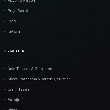
Vizyon & Misyon
Proje Başlat
Blog
İletişim
HIZMETLER
Ürün Tasarımı & Geliştirme
Marka, Pazarlama & Yaratıcı Çözümler
Grafik Tasarım
Fotoğraf
Video