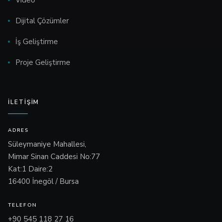
Dijital Çözümler
İş Geliştirme
Proje Geliştirme
İLETIŞIM
ADRES
Süleymaniye Mahallesi,
Mimar Sinan Caddesi No:77
Kat:1 Daire:2
16400 İnegöl / Bursa
TELEFON
+90 545 118 27 16