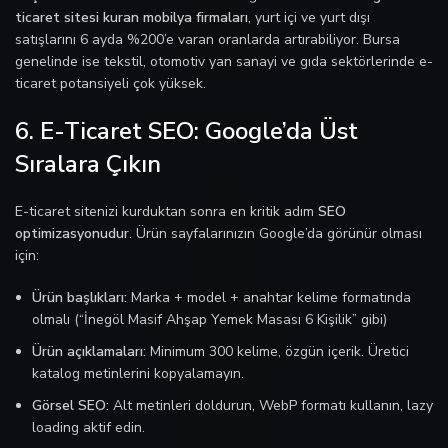
ticaret sitesi kuran mobilya firmaları
, yurt içi ve yurt dışı
satışlarını 6 ayda %200’e varan oranlarda artırabiliyor. Bursa
genelinde ise tekstil, otomotiv yan sanayi ve gıda sektörlerinde e-
ticaret potansiyeli çok yüksek.
6. E-Ticaret SEO: Google’da Üst
Sıralara Çıkın
E-ticaret sitenizi kurduktan sonra en kritik adım
SEO
optimizasyonudur
. Ürün sayfalarınızın Google’da görünür olması
için:
Ürün başlıkları:
Marka + model + anahtar kelime formatında
olmalı (“İnegöl Masif Ahşap Yemek Masası 6 Kişilik” gibi)
Ürün açıklamaları:
Minimum 300 kelime, özgün içerik. Üretici
katalog metinlerini kopyalamayın.
Görsel SEO:
Alt metinleri doldurun, WebP formatı kullanın, lazy
loading aktif edin.