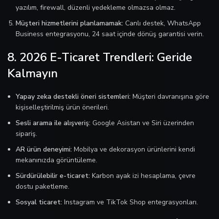
yazılım, firewall, düzenli yedekleme olmazsa olmaz.
Müşteri hizmetlerini planlamamak:
Canlı destek, WhatsApp
Business entegrasyonu, 24 saat içinde dönüş garantisi verin.
8. 2026 E-Ticaret Trendleri: Geride
Kalmayın
Yapay zeka destekli öneri sistemleri:
Müşteri davranışına göre
kişiselleştirilmiş ürün önerileri.
Sesli arama ile alışveriş:
Google Asistan ve Siri üzerinden
sipariş.
AR ürün deneyimi:
Mobilya ve dekorasyon ürünlerini kendi
mekanınızda görüntüleme.
Sürdürülebilir e-ticaret:
Karbon ayak izi hesaplama, çevre
dostu paketleme.
Sosyal ticaret:
Instagram ve TikTok Shop entegrasyonları.