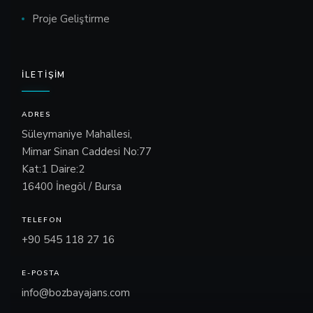
Proje Geliştirme
İLETIŞIM
ADRES
Süleymaniye Mahallesi,
Mimar Sinan Caddesi No:77
Kat:1 Daire:2
16400 İnegöl / Bursa
TELEFON
+90 545 118 27 16
E-POSTA
info@bozbayajans.com