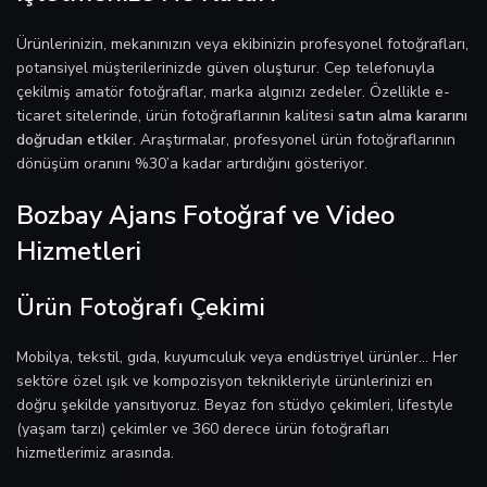
Ürünlerinizin, mekanınızın veya ekibinizin profesyonel fotoğrafları,
potansiyel müşterilerinizde güven oluşturur. Cep telefonuyla
çekilmiş amatör fotoğraflar, marka algınızı zedeler. Özellikle e-
ticaret sitelerinde, ürün fotoğraflarının kalitesi
satın alma kararını
doğrudan etkiler
. Araştırmalar, profesyonel ürün fotoğraflarının
dönüşüm oranını %30’a kadar artırdığını gösteriyor.
Bozbay Ajans Fotoğraf ve Video
Hizmetleri
Ürün Fotoğrafı Çekimi
Mobilya, tekstil, gıda, kuyumculuk veya endüstriyel ürünler… Her
sektöre özel ışık ve kompozisyon teknikleriyle ürünlerinizi en
doğru şekilde yansıtıyoruz. Beyaz fon stüdyo çekimleri, lifestyle
(yaşam tarzı) çekimler ve 360 derece ürün fotoğrafları
hizmetlerimiz arasında.