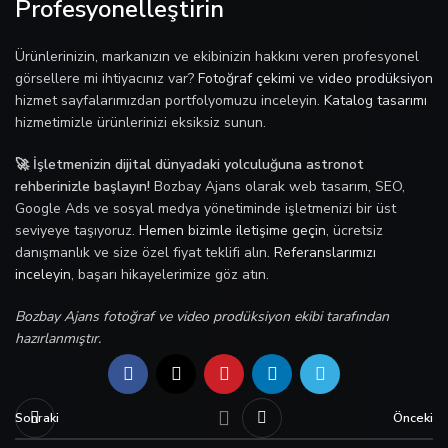
Profesyonelleştirin
Ürünlerinizin, markanızın ve ekibinizin hakkını veren profesyonel
görsellere mi ihtiyacınız var?
Fotoğraf çekimi
ve
video prodüksiyon
hizmet sayfalarımızdan portfolyomuzu inceleyin.
Katalog tasarımı
hizmetimizle ürünlerinizi eksiksiz sunun.
🚀 İşletmenizin dijital dünyadaki yolculuğuna astronot
rehberinizle başlayın!
Bozbay Ajans olarak web tasarım, SEO,
Google Ads ve sosyal medya yönetiminde işletmenizi bir üst
seviyeye taşıyoruz.
Hemen bizimle iletişime geçin
, ücretsiz
danışmanlık ve size özel fiyat teklifi alın.
Referanslarımızı
inceleyin
, başarı hikayelerimize göz atın.
Bozbay Ajans fotoğraf ve video prodüksiyon ekibi tarafından
hazırlanmıştır.
Sonraki
Önceki