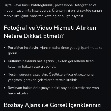
Dijital veya basılı kataloglarınızı, profesyonel fotoğraflar ve
modern tasarımla hazırlıyoruz. Ürünlerinizi en iyi şekilde sunan,
marka kimliğinizi yansıtan kataloglar oluşturuyoruz.
Fotoğraf ve Video Hizmeti Alırken
Nelere Dikkat Etmeli?
Portfolyo inceleyin:
Ajansın daha önce yaptığı işleri mutlaka
görün.
Kullanım haklarını netleştirin:
Çekilen görsellerin ticari
kullanım hakları size ait olmalı.
Teslim süresini yazılı alın:
Özellikle e-ticaret sezonuna
yetişmesi gereken çekimlerde termin kritiktir.
Revizyon hakkı:
Anlaşmaya belirli sayıda ücretsiz revizyon
hakkı ekletin.
Bozbay Ajans ile Görsel İçeriklerinizi