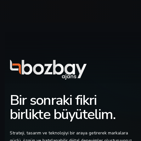
Bir sonraki fikri
birlikte büyütelim.
Strateji, tasarım ve teknolojiyi bir araya getirerek markalara
güçlü, özgün ve hatırlanabilir dijital deneyimler oluşturuyoruz.