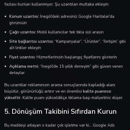
fazlası bunları kullanmıyor. Şu uzantıları mutlaka ekleyin:
Konum uzantısı:
İnegöl’deki adresiniz Google Haritalar’da
görünsün
Çağrı uzantısı:
Mobil kullanıcılar tek tıkla sizi arasın
Site bağlantısı uzantısı:
“Kampanyalar”, “Ürünler”, “İletişim” gibi
alt linkler ekleyin
Fiyat uzantısı:
Hizmetlerinizin başlangıç fiyatlarını gösterin
Açıklama metni:
“İnegöl’de 15 yıllık deneyim” gibi güven veren
detaylar
Bu uzantılar reklamınızın arama sonuçlarında kapladığı alanı
büyütür, görünürlüğü artırır ve en önemlisi
kalite puanınızı
yükseltir
. Kalite puanı yükseldikçe tıklama başı maliyetiniz düşer.
5. Dönüşüm Takibini Sıfırdan Kurun
Bu maddeyi atlayan o kadar çok işletme var ki… Google Ads