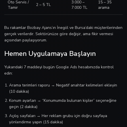
Oto Servis /
3.000 –
15 – 35
2 – 5 TL
Tamir
7.000 TL
arama
Bu rakamlar Bozbay Ajans’ın İnegöl ve Bursa’daki müşterilerinden
gerçek verilerdir. Sektörünüze göre değişir, ama fikir vermesi
açısından paylaşıyorum.
Hemen Uygulamaya Başlayın
Yukarıdaki 7 maddeyi bugün Google Ads hesabınızda kontrol
edin:
Arama terimleri raporu → Negatif anahtar kelimeleri ekleyin
(10 dakika)
Konum ayarları → “Konumumda bulunan kişiler” seçeneğine
geçin (2 dakika)
Açılış sayfaları → Her reklam grubu için doğru sayfaya
yönlendirme yapın (15 dakika)