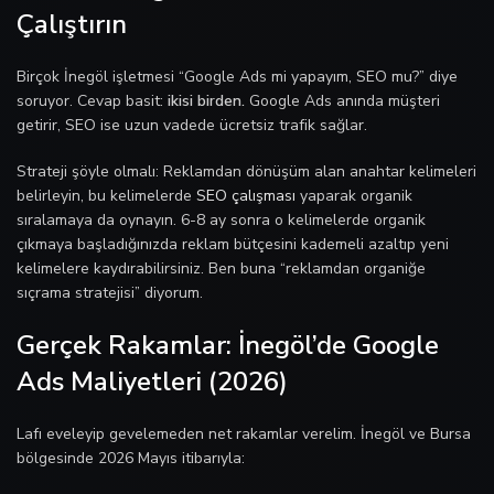
Çalıştırın
Birçok İnegöl işletmesi “Google Ads mi yapayım, SEO mu?” diye
soruyor. Cevap basit:
ikisi birden.
Google Ads anında müşteri
getirir, SEO ise uzun vadede ücretsiz trafik sağlar.
Strateji şöyle olmalı: Reklamdan dönüşüm alan anahtar kelimeleri
belirleyin, bu kelimelerde
SEO çalışması
yaparak organik
sıralamaya da oynayın. 6-8 ay sonra o kelimelerde organik
çıkmaya başladığınızda reklam bütçesini kademeli azaltıp yeni
kelimelere kaydırabilirsiniz. Ben buna “reklamdan organiğe
sıçrama stratejisi” diyorum.
Gerçek Rakamlar: İnegöl’de Google
Ads Maliyetleri (2026)
Lafı eveleyip gevelemeden net rakamlar verelim. İnegöl ve Bursa
bölgesinde 2026 Mayıs itibarıyla: