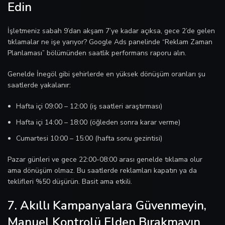
Edin
İşletmeniz sabah 9’dan akşam 7’ye kadar açıksa, gece 2’de gelen
tıklamalar ne işe yarıyor? Google Ads panelinde “Reklam Zaman
Planlaması” bölümünden saatlik performans raporu alın.
Genelde İnegöl gibi şehirlerde en yüksek dönüşüm oranları şu
saatlerde yakalanır:
Hafta içi 09:00 – 12:00 (iş saatleri araştırması)
Hafta içi 14:00 – 18:00 (öğleden sonra karar verme)
Cumartesi 10:00 – 15:00 (hafta sonu gezintisi)
Pazar günleri ve gece 22:00-08:00 arası genelde tıklama olur
ama dönüşüm olmaz. Bu saatlerde reklamları kapatın ya da
teklifleri %50 düşürün. Basit ama etkili.
7. Akıllı Kampanyalara Güvenmeyin,
Manuel Kontrolü Elden Bırakmayın