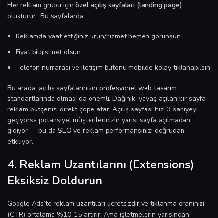
Her reklam grubu için
özel açılış sayfaları (landing page)
oluşturun. Bu sayfalarda:
Reklamda vaat ettiğiniz ürün/hizmet hemen görünsün
Fiyat bilgisi net olsun
Telefon numarası ve iletişim butonu mobilde kolay tıklanabilsin
Bu arada, açılış sayfalarınızın
profesyonel web tasarım
standartlarında olması da önemli. Dağınık, yavaş açılan bir sayfa
reklam bütçenizi direkt çöpe atar. Açılış sayfası hızı 3 saniyeyi
geçiyorsa potansiyel müşterilerinizin yarısı sayfa açılmadan
gidiyor — bu da
SEO
ve reklam performansınızı doğrudan
etkiliyor.
4. Reklam Uzantılarını (Extensions)
Eksiksiz Doldurun
Google Ads’te reklam uzantıları ücretsizdir ve tıklanma oranınızı
(CTR) ortalama %10-15 artırır. Ama işletmelerin yarısından