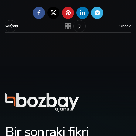
Sonraki
Önceki
Bir sonraki fikri