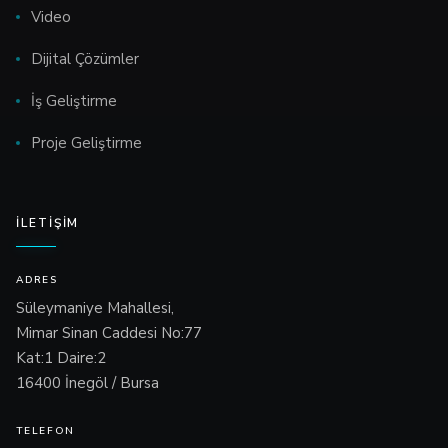
Video
Dijital Çözümler
İş Geliştirme
Proje Geliştirme
İLETIŞIM
ADRES
Süleymaniye Mahallesi,
Mimar Sinan Caddesi No:77
Kat:1 Daire:2
16400 İnegöl / Bursa
TELEFON