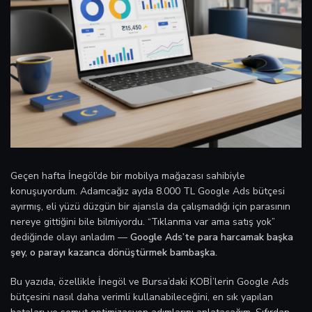
Geçen hafta İnegöl’de bir mobilya mağazası sahibiyle
konuşuyordum. Adamcağız ayda 8.000 TL Google Ads bütçesi
ayırmış, eli yüzü düzgün bir ajansla da çalışmadığı için parasının
nereye gittiğini bile bilmiyordu. “Tıklanma var ama satış yok”
dediğinde olayı anladım —
Google Ads’te para harcamak başka
şey, o parayı kazanca dönüştürmek bambaşka.
Bu yazıda, özellikle İnegöl ve Bursa’daki KOBİ’lerin Google Ads
bütçesini nasıl daha verimli kullanabileceğini, en sık yapılan