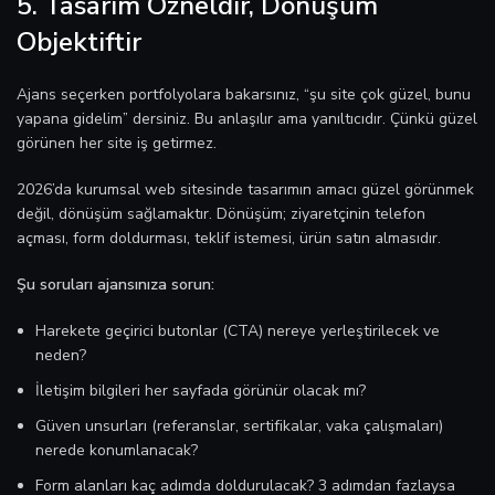
5. Tasarım Özneldir, Dönüşüm
Objektiftir
Ajans seçerken portfolyolara bakarsınız, “şu site çok güzel, bunu
yapana gidelim” dersiniz. Bu anlaşılır ama yanıltıcıdır. Çünkü güzel
görünen her site iş getirmez.
2026’da kurumsal web sitesinde tasarımın amacı güzel görünmek
değil, dönüşüm sağlamaktır. Dönüşüm; ziyaretçinin telefon
açması, form doldurması, teklif istemesi, ürün satın almasıdır.
Şu soruları ajansınıza sorun:
Harekete geçirici butonlar (CTA) nereye yerleştirilecek ve
neden?
İletişim bilgileri her sayfada görünür olacak mı?
Güven unsurları (referanslar, sertifikalar, vaka çalışmaları)
nerede konumlanacak?
Form alanları kaç adımda doldurulacak? 3 adımdan fazlaysa