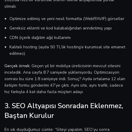
olmalı:
Optimize edilmiş ve yeni nesil formatta (WebP/AVIF) görseller
Gereksiz eklenti ve kod kalabalığından arındırılmış yapı
CDN (içerik dağıtım ağı) kullanımı
Kaliteli hosting (ayda 50 TL’lik hosting’e kurumsal site emanet
edilmez)
Gerçek örnek:
Geçen yıl bir mobilya üreticisinin mevcut sitesini
inceledik. Ana sayfa 8.7 saniyede yükleniyordu. Optimizasyon
sonrası bu süre 1.8 saniyeye indi. Sonuç? Ayda ortalama 12 olan
iletişim formu gönderimi 47’ye çıktı. Aynı site, aynı trafik, sadece
hız farkıyla 4 kat daha fazla müşteri adayı.
3. SEO Altyapısı Sonradan Eklenmez,
Baştan Kurulur
En sık duyduğumuz cümle: “Siteyi yapalım, SEO’yu sonra