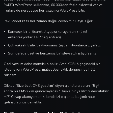
%43’ü WordPress kullanıyor, 60.000’den fazla eklentisi var ve
Türkiye’de neredeyse her yazılımcı WordPress bilir.
Peki WordPress her zaman doğru cevap mı? Hayır. Eğer:
Karmaşık bir e-ticaret altyapısı kuruyorsanız (özel
entegrasyonlar, ERP bağlantıları)
Çok yüksek trafik bekliyorsanız (ayda milyonlarca ziyaretçi)
Son derece özel ve benzersiz bir işlevsellik istiyorsanız
Özel yazılım daha mantıklı olabilir. Ama KOBİ ölçeğindeki bir
işletme için WordPress, maliyet/esneklik dengesinde hâlâ
rakipsiz.
Dikkat: “Size özel CMS yazalım” diyen ajanslara sorun: “5 yıl
sonra bu CMS’i kim güncelleyecek? Başka bir yazılımcı devralabilir
mi?” Cevap alamıyorsanız, kendinizi o ajansa bağımlı hale
getiriyorsunuz demektir.