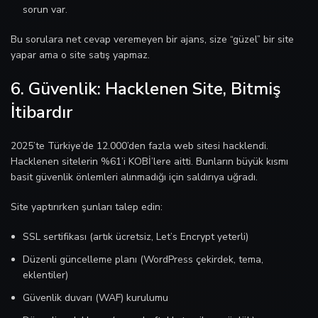
sorun var.
Bu sorulara net cevap veremeyen bir ajans, size “güzel” bir site
yapar ama o site satış yapmaz.
6. Güvenlik: Hacklenen Site, Bitmiş
İtibardır
2025’te Türkiye’de 12.000’den fazla web sitesi hacklendi.
Hacklenen sitelerin %61’i KOBİ’lere aitti. Bunların büyük kısmı
basit güvenlik önlemleri alınmadığı için saldırıya uğradı.
Site yaptırırken şunları talep edin:
SSL sertifikası (artık ücretsiz, Let’s Encrypt yeterli)
Düzenli güncelleme planı (WordPress çekirdek, tema,
eklentiler)
Güvenlik duvarı (WAF) kurulumu