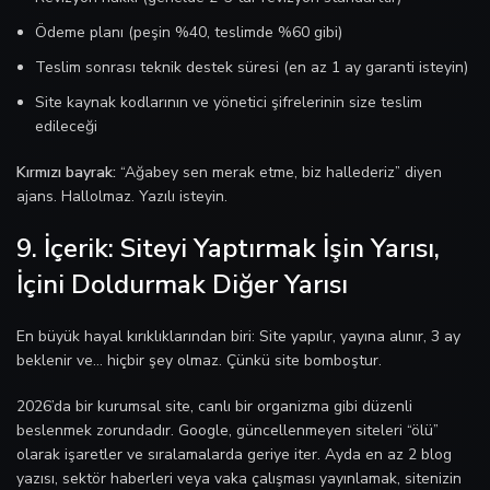
Ödeme planı (peşin %40, teslimde %60 gibi)
Teslim sonrası teknik destek süresi (en az 1 ay garanti isteyin)
Site kaynak kodlarının ve yönetici şifrelerinin size teslim
edileceği
Kırmızı bayrak:
“Ağabey sen merak etme, biz hallederiz” diyen
ajans. Hallolmaz. Yazılı isteyin.
9. İçerik: Siteyi Yaptırmak İşin Yarısı,
İçini Doldurmak Diğer Yarısı
En büyük hayal kırıklıklarından biri: Site yapılır, yayına alınır, 3 ay
beklenir ve… hiçbir şey olmaz. Çünkü site bomboştur.
2026’da bir kurumsal site, canlı bir organizma gibi düzenli
beslenmek zorundadır. Google, güncellenmeyen siteleri “ölü”
olarak işaretler ve sıralamalarda geriye iter. Ayda en az 2 blog
yazısı, sektör haberleri veya vaka çalışması yayınlamak, sitenizin