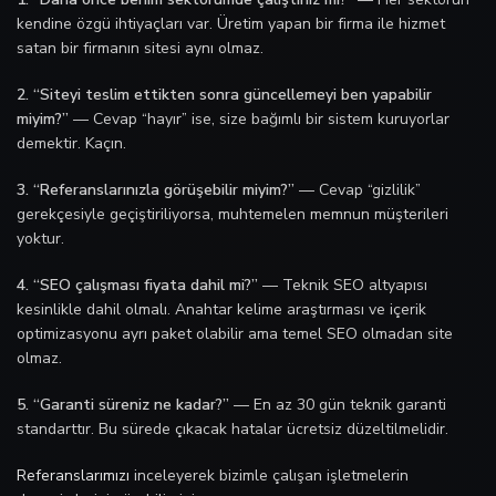
kendine özgü ihtiyaçları var. Üretim yapan bir firma ile hizmet
satan bir firmanın sitesi aynı olmaz.
2. “Siteyi teslim ettikten sonra güncellemeyi ben yapabilir
miyim?”
— Cevap “hayır” ise, size bağımlı bir sistem kuruyorlar
demektir. Kaçın.
3. “Referanslarınızla görüşebilir miyim?”
— Cevap “gizlilik”
gerekçesiyle geçiştiriliyorsa, muhtemelen memnun müşterileri
yoktur.
4. “SEO çalışması fiyata dahil mi?”
— Teknik SEO altyapısı
kesinlikle dahil olmalı. Anahtar kelime araştırması ve içerik
optimizasyonu ayrı paket olabilir ama temel SEO olmadan site
olmaz.
5. “Garanti süreniz ne kadar?”
— En az 30 gün teknik garanti
standarttır. Bu sürede çıkacak hatalar ücretsiz düzeltilmelidir.
Referanslarımızı
inceleyerek bizimle çalışan işletmelerin