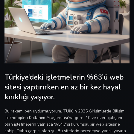
Türkiye’deki işletmelerin %63’ü web
sitesi yaptırırken en az bir kez hayal
kırıklığı yaşıyor.
Bu rakamı ben uydurmuyorum. TÜİK’in 2025 Girişimlerde Bilişim
Teknolojileri Kullanım Araştırması’na göre, 10 ve üzeri çalışanı
olan işletmelerin yalnızca %54,7’si kurumsal bir web sitesine
sahip. Daha çarpıcı olan şu: Bu sitelerin neredeyse yarısı, yayına