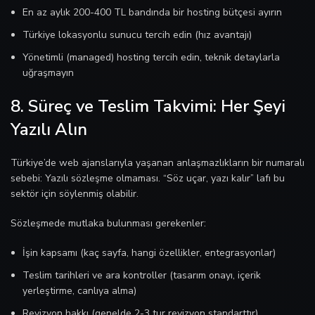
En az aylık 200-400 TL bandında bir hosting bütçesi ayırın
Türkiye lokasyonlu sunucu tercih edin (hız avantajı)
Yönetimli (managed) hosting tercih edin, teknik detaylarla
uğraşmayın
8. Süreç ve Teslim Takvimi: Her Şeyi
Yazılı Alın
Türkiye’de web ajanslarıyla yaşanan anlaşmazlıkların bir numaralı
sebebi: Yazılı sözleşme olmaması. “Söz uçar, yazı kalır” lafı bu
sektör için söylenmiş olabilir.
Sözleşmede mutlaka bulunması gerekenler:
İşin kapsamı (kaç sayfa, hangi özellikler, entegrasyonlar)
Teslim tarihleri ve ara kontroller (tasarım onayı, içerik
yerleştirme, canlıya alma)
Revizyon hakkı (genelde 2-3 tur revizyon standarttır)