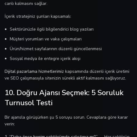
canlı kalmasını sağlar.
İçerik stratejiniz şunları kapsamalı:
Sektörünüzle ilgili bilgilendirici blog yazıları
Müşteri yorumları ve vaka çalışmaları
Ürün/hizmet sayfalarının düzenli güncellenmesi
Sosyal medya ile entegre içerik akışı
Dijital pazarlama hizmetlerimiz
kapsamında düzenli içerik üretimi
ve SEO çalışmasıyla sitenizin sürekli aktif kalmasını sağlıyoruz.
10. Doğru Ajansı Seçmek: 5 Soruluk
Turnusol Testi
Bir ajansla görüşürken şu 5 soruyu sorun. Cevaplara göre karar
verin:
1. “Daha önce benim sektörümde çalıştınız mı?”
— Her sektörün