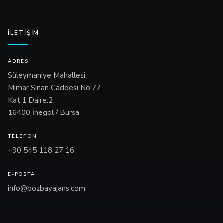
İLETIŞIM
ADRES
Süleymaniye Mahallesi,
Mimar Sinan Caddesi No:77
Kat:1 Daire:2
16400 İnegöl / Bursa
TELEFON
+90 545 118 27 16
E-POSTA
info@bozbayajans.com