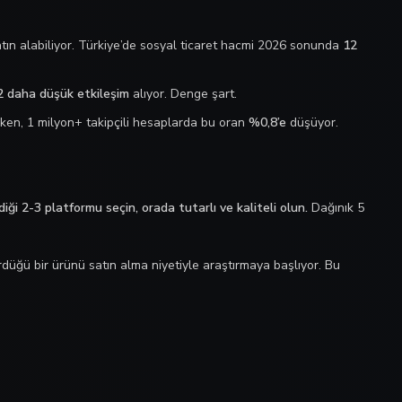
ın alabiliyor. Türkiye’de sosyal ticaret hacmi 2026 sonunda
12
 daha düşük etkileşim
alıyor. Denge şart.
ken, 1 milyon+ takipçili hesaplarda bu oran
%0,8’e
düşüyor.
iği 2-3 platformu seçin, orada tutarlı ve kaliteli olun.
Dağınık 5
üğü bir ürünü satın alma niyetiyle araştırmaya başlıyor. Bu