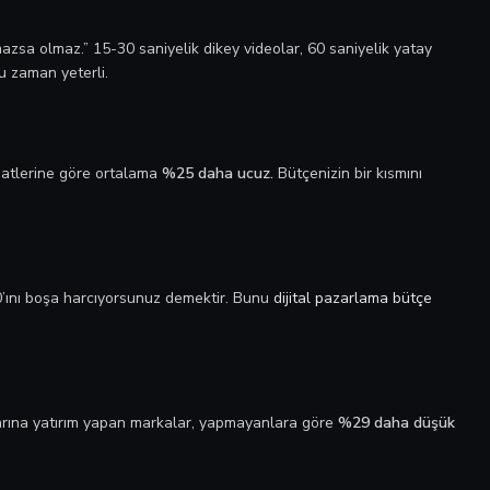
lmazsa olmaz.” 15-30 saniyelik dikey videolar, 60 saniyelik yatay
u zaman yeterli.
saatlerine göre ortalama
%25 daha ucuz.
Bütçenizin bir kısmını
’ını boşa harcıyorsunuz demektir. Bunu
dijital pazarlama bütçe
rına yatırım yapan markalar, yapmayanlara göre
%29 daha düşük