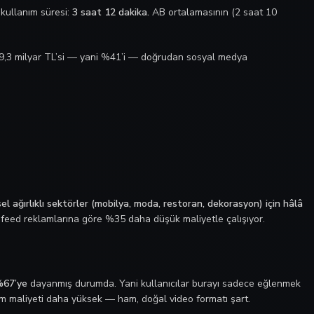
kullanım süresi:
3 saat 12 dakika.
AB ortalamasının (2 saat 10
9,3 milyar TL’si — yani %41’i — doğrudan sosyal medya
el ağırlıklı sektörler (mobilya, moda, restoran, dekorasyon) için hâlâ
e feed reklamlarına göre %35 daha düşük maliyetle çalışıyor.
67’ye
dayanmış durumda. Yani kullanıcılar burayı sadece eğlenmek
im maliyeti daha yüksek — ham, doğal video formatı şart.