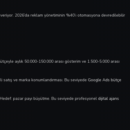
veriyor. 2026’da reklam yönetiminin %40’ı otomasyona devredilebilir
bütçeyle aylık 50.000-150.000 arası gösterim ve 1.500-5.000 arası
nli satış ve marka konumlandırması. Bu seviyede
Google Ads bütçe
r. Hedef: pazar payı büyütme. Bu seviyede profesyonel
dijital ajans