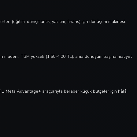
rleri (eğitim, danışmanlık, yazılım, finans) için dönüşüm makinesi.
tın madeni. TBM yüksek (1,50-4,00 TL), ama dönüşüm başına maliyet
TL. Meta Advantage+ araçlarıyla beraber küçük bütçeler için hâlâ