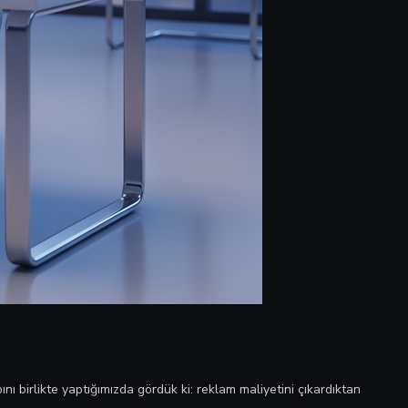
ını birlikte yaptığımızda gördük ki: reklam maliyetini çıkardıktan