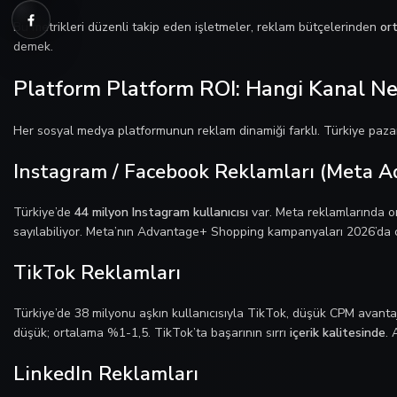
Bu metrikleri düzenli takip eden işletmeler, reklam bütçelerinden
or
demek.
Platform Platform ROI: Hangi Kanal Ne
Her sosyal medya platformunun reklam dinamiği farklı. Türkiye paza
Instagram / Facebook Reklamları (Meta A
Türkiye’de
44 milyon Instagram kullanıcısı
var. Meta reklamlarında o
sayılabiliyor. Meta’nın Advantage+ Shopping kampanyaları 2026’da
TikTok Reklamları
Türkiye’de 38 milyonu aşkın kullanıcısıyla TikTok, düşük CPM avant
düşük; ortalama %1-1,5. TikTok’ta başarının sırrı
içerik kalitesinde
.
LinkedIn Reklamları