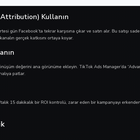
 Attribution) Kullanın
rtesi gün Facebook’ta tekrar karşısına çıkar ve satın alır. Bu satışı sa
kanalın gerçek katkısını ortaya koyar.
lanın
önüşüm değerini ana görünüme ekleyin. TikTok Ads Manager’da “Advanc
alıya patlar.
alık 15 dakikalık bir ROI kontrolü, zarar eden bir kampanyayı erkende
ik