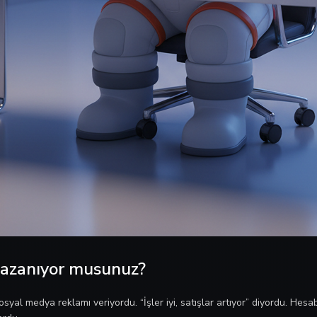
azanıyor musunuz?
yal medya reklamı veriyordu. “İşler iyi, satışlar artıyor” diyordu. Hesab