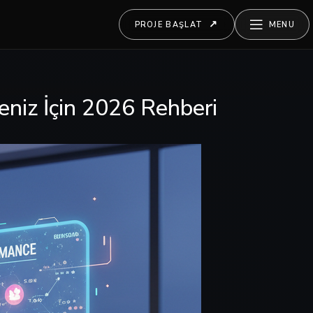
PROJE BAŞLAT
MENU
niz İçin 2026 Rehberi