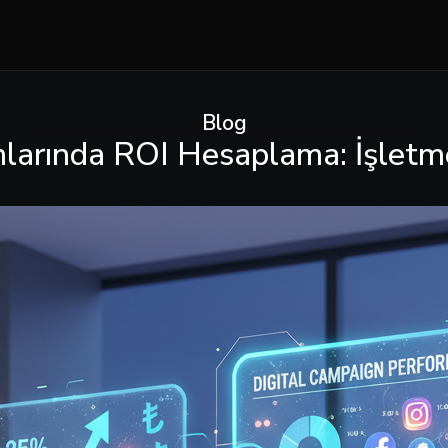
Blog
arında ROI Hesaplama: İşletme