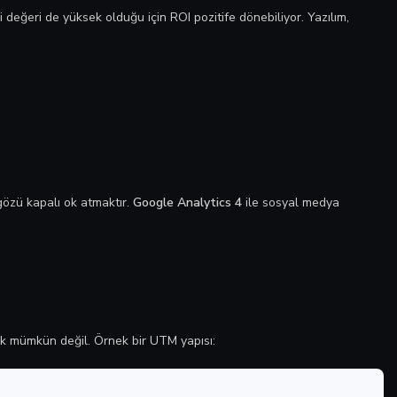
değeri de yüksek olduğu için ROI pozitife dönebiliyor. Yazılım,
gözü kapalı ok atmaktır.
Google Analytics 4
ile sosyal medya
mek mümkün değil. Örnek bir UTM yapısı: