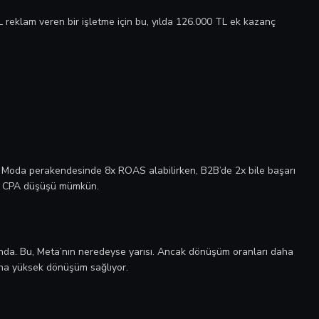
L reklam veren bir işletme için bu, yılda 126.000 TL ek kazanç
: Moda perakendesinde 8x ROAS alabilirken, B2B’de 2x bile başarı
an CPA düşüşü mümkün.
nda. Bu, Meta’nın neredeyse yarısı. Ancak dönüşüm oranları daha
aha yüksek dönüşüm sağlıyor.