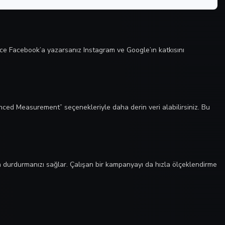
dece Facebook’a yazarsanız Instagram ve Google’ın katkısını
ed Measurement” seçenekleriyle daha derin veri alabilirsiniz. Bu
n durdurmanızı sağlar. Çalışan bir kampanyayı da hızla ölçeklendirme