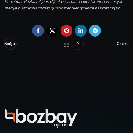
Bu rehber Bozbay Ajans dijital pazarlama ekibi tarafından sosyal
medya platformlarındaki güncel trendler ışığında hazırlanmıştır.
Sonraki
Önceki