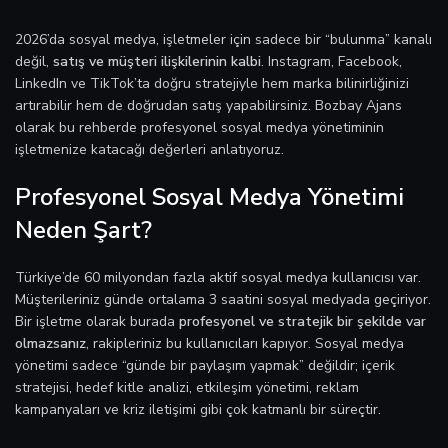
2026’da sosyal medya, işletmeler için sadece bir “bulunma” kanalı
değil,
satış ve müşteri ilişkilerinin kalbi
. Instagram, Facebook,
LinkedIn ve TikTok’ta doğru stratejiyle hem marka bilinirliğinizi
artırabilir hem de doğrudan satış yapabilirsiniz. Bozbay Ajans
olarak bu rehberde profesyonel sosyal medya yönetiminin
işletmenize katacağı değerleri anlatıyoruz.
Profesyonel Sosyal Medya Yönetimi
Neden Şart?
Türkiye’de 60 milyondan fazla aktif sosyal medya kullanıcısı var.
Müşterileriniz günde ortalama 3 saatini sosyal medyada geçiriyor.
Bir işletme olarak burada
profesyonel ve stratejik bir şekilde var
olmazsanız
, rakipleriniz bu kullanıcıları kapıyor. Sosyal medya
yönetimi sadece “günde bir paylaşım yapmak” değildir; içerik
stratejisi, hedef kitle analizi, etkileşim yönetimi, reklam
kampanyaları ve kriz iletişimi gibi çok katmanlı bir süreçtir.