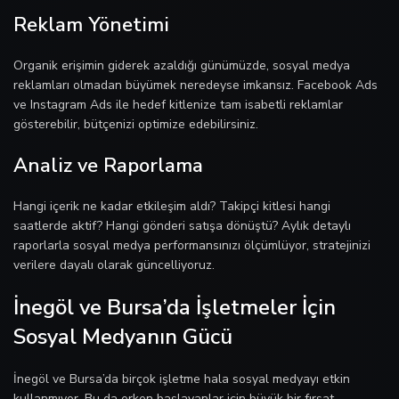
Reklam Yönetimi
Organik erişimin giderek azaldığı günümüzde, sosyal medya
reklamları olmadan büyümek neredeyse imkansız. Facebook Ads
ve Instagram Ads ile hedef kitlenize tam isabetli reklamlar
gösterebilir, bütçenizi optimize edebilirsiniz.
Analiz ve Raporlama
Hangi içerik ne kadar etkileşim aldı? Takipçi kitlesi hangi
saatlerde aktif? Hangi gönderi satışa dönüştü? Aylık detaylı
raporlarla sosyal medya performansınızı ölçümlüyor, stratejinizi
verilere dayalı olarak güncelliyoruz.
İnegöl ve Bursa’da İşletmeler İçin
Sosyal Medyanın Gücü
İnegöl ve Bursa’da birçok işletme hala sosyal medyayı etkin
kullanmıyor. Bu da erken başlayanlar için büyük bir fırsat