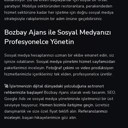
yaratıyor. Mobilya sektöründen restoranlara, perakendeden
hizmet sektörüne kadar her işletme için doğru sosyal medya
stratejisiyle rakiplerinizin bir adım önüne geçebilirsiniz.
Bozbay Ajans ile Sosyal Medyanızı
Profesyonelce Yönetin
Sosyal medya hesaplarınızı uzman bir ekibe emanet edin, siz
işinize odaklanın.
Sosyal medya yönetimi hizmet sayfamızdan
paketlerimizi inceleyin.
Fotoğraf çekimi
ve
video prodüksiyon
hizmetlerimizle içerikleriniz tek elden, profesyonelce üretilir.
🚀 İşletmenizin dijital dünyadaki yolculuğuna astronot
rehberinizle başlayın!
Bozbay Ajans olarak web tasarım, SEO,
Google Ads ve sosyal medya yönetiminde işletmenizi bir üst
seviyeye taşıyoruz.
Hemen bizimle iletişime geçin
, ücretsiz
danışmanlık ve size özel fiyat teklifi alın.
Referanslarımızı
inceleyin
, başarı hikayelerimize göz atın.