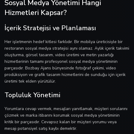
Sosyal Medya Yönetimi Hangi
Hizmetleri Kapsar?
İçerik Stratejisi ve Planlaması
Her işletmenin hedef kitlesi farklıdır. Bir mobilya üreticisiyle bir
restoranın sosyal medya stratejisi aynı olamaz. Aylık içerik takvimi
oluşturma, görsel tasarım, video üretimi ve metin yazarlığı
hizmetlerinin tamamı profesyonel sosyal medya yönetiminin
parçasıdır. Bozbay Ajans bünyesinde fotoğraf çekimi, video
prodüksiyon ve grafik tasarım hizmetlerini de sunduğu için içerik
üretimi tek elden yürütülür.
Topluluk Yönetimi
Yorumlara cevap vermek, mesajları yanıtlamak, müşteri sorularını
çözmek ve marka itibarını korumak sosyal medya yönetiminin
kritik bir parçasıdır. Cevapsız kalan bir müşteri yorumu veya
mesajı potansiyel satış kaybı demektir.