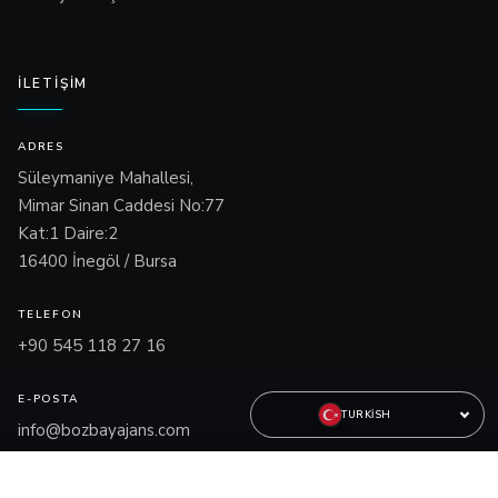
İLETIŞIM
ADRES
Süleymaniye Mahallesi,
Mimar Sinan Caddesi No:77
Kat:1 Daire:2
16400 İnegöl / Bursa
TELEFON
+90 545 118 27 16
E-POSTA
TURKISH
info@bozbayajans.com