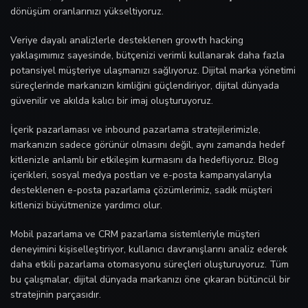
dönüşüm oranlarınızı yükseltiyoruz.
Veriye dayalı analizlerle desteklenen growth hacking
yaklaşımımız sayesinde, bütçenizi verimli kullanarak daha fazla
potansiyel müşteriye ulaşmanızı sağlıyoruz. Dijital marka yönetimi
süreçlerinde markanızın kimliğini güçlendiriyor, dijital dünyada
güvenilir ve akılda kalıcı bir imaj oluşturuyoruz.
İçerik pazarlaması ve inbound pazarlama stratejilerimizle,
markanızın sadece görünür olmasını değil, aynı zamanda hedef
kitlenizle anlamlı bir etkileşim kurmasını da hedefliyoruz. Blog
içerikleri, sosyal medya postları ve e-posta kampanyalarıyla
desteklenen e-posta pazarlama çözümlerimiz, sadık müşteri
kitlenizi büyütmenize yardımcı olur.
Mobil pazarlama ve CRM pazarlama sistemleriyle müşteri
deneyimini kişiselleştiriyor, kullanıcı davranışlarını analiz ederek
daha etkili pazarlama otomasyonu süreçleri oluşturuyoruz. Tüm
bu çalışmalar, dijital dünyada markanızı öne çıkaran bütüncül bir
stratejinin parçasıdır.