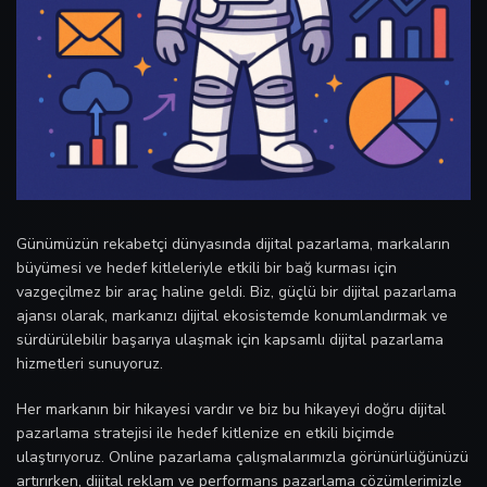
Günümüzün rekabetçi dünyasında dijital pazarlama, markaların
büyümesi ve hedef kitleleriyle etkili bir bağ kurması için
vazgeçilmez bir araç haline geldi. Biz, güçlü bir dijital pazarlama
ajansı olarak, markanızı dijital ekosistemde konumlandırmak ve
sürdürülebilir başarıya ulaşmak için kapsamlı dijital pazarlama
hizmetleri sunuyoruz.
Her markanın bir hikayesi vardır ve biz bu hikayeyi doğru dijital
pazarlama stratejisi ile hedef kitlenize en etkili biçimde
ulaştırıyoruz. Online pazarlama çalışmalarımızla görünürlüğünüzü
artırırken, dijital reklam ve performans pazarlama çözümlerimizle