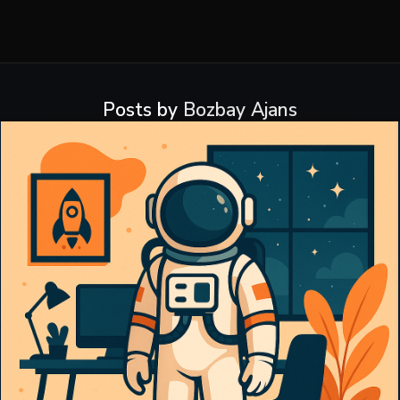
Posts by
Bozbay Ajans