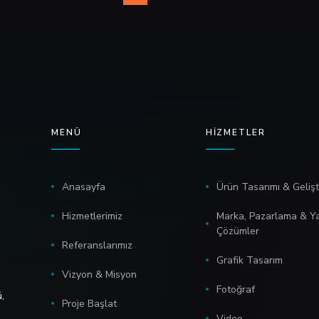
MENÜ
HIZMETLER
Anasayfa
Ürün Tasarımı & Geliş
Hizmetlerimiz
Marka, Pazarlama & Ya
Çözümler
Referanslarımız
Grafik Tasarım
Vizyon & Misyon
Fotoğraf
,
Proje Başlat
Video