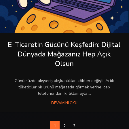
E-Ticaretin Gücünü Keşfedin: Dijital
Dünyada Mağazanız Hep Açık
Olsun
Günümüzde alışveriş alışkanlıkları kökten değişti. Artık
tüketiciler bir ürünü mağazada görmek yerine, cep
telefonundan iki tıklamayla ...
DEVAMINI OKU
1
2
3