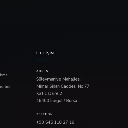
İLETIŞIM
ADRES
tirme
Süleymaniye Mahallesi,
Mimar Sinan Caddesi No:77
ratıcı
Kat:1 Daire:2
16400 İnegöl / Bursa
TELEFON
+90 545 118 27 16