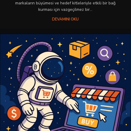
markaların büyümesi ve hedef kitleleriyle etkili bir bağ
kurması için vazgeçilmez bir...
DEVAMINI OKU