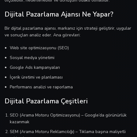
ölçülebilir, hedeflenebilir ve dönüşüm odaklı olmasıdır.
Dijital Pazarlama Ajansı Ne Yapar?
Bir dijital pazarlama ajansı, markanız için strateji geliştirir, uygular
ve sonuçları analiz eder. Ana görevleri:
Web site optimizasyonu (SEO)
Sosyal medya yönetimi
Google Ads kampanyaları
İçerik üretimi ve planlaması
Performans analizi ve raporlama
Dijital Pazarlama Çeşitleri
SEO (Arama Motoru Optimizasyonu) – Google’da görünürlük
kazanmak
SEM (Arama Motoru Reklamcılığı) – Tıklama başına maliyetli