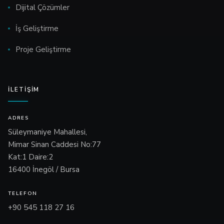
Dijital Çözümler
İş Geliştirme
Proje Geliştirme
İLETIŞIM
ADRES
Süleymaniye Mahallesi,
Mimar Sinan Caddesi No:77
Kat:1 Daire:2
16400 İnegöl / Bursa
TELEFON
+90 545 118 27 16