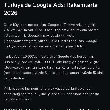
Türkiye’de Google Ads: Rakamlarla
2026
Önce büyük resme bakalım. Google’ın Türkiye reklam geliri
2025’te
34,5 milyar TL
‘ye ulaştı. Toplam dijital reklam pastası
78,3 milyar TL. Google’ın payı yüzde 44; Meta
(Facebook/Instagram) yüzde 30 ile ikinci sırada. Yani Google,
Türkiye’deki dijital reklam pazarının tartışmasız lideri.
Türkiye’de
420.000’den fazla aktif Google Ads hesabı
var.
Bunların yüzde 68’i aylık 5.000 TL altı bütçeyle çalışan küçük
işletmeler. Ancak işin ilginç tarafı şu: Kurumsal reklamverenler
(hesapların sadece yüzde 3’ü) toplam harcamanın
yüzde 52’sini
gerçekleştiriyor.
Yıllık büyüme hızı nominal olarak yüzde 32. Enflasyondan
arındırıldığında reel büyüme yüzde 9-11 bandında. Yani pasta
gerçekten büyüyor.