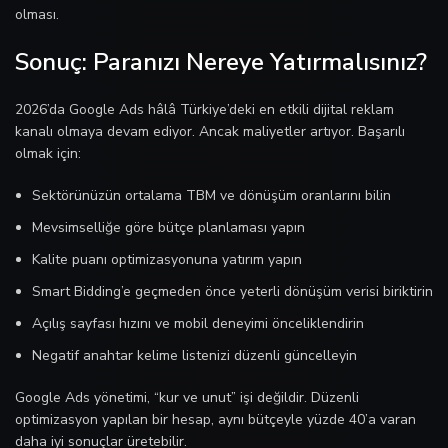
olması.
Sonuç: Paranızı Nereye Yatırmalısınız?
2026’da Google Ads hâlâ Türkiye’deki en etkili dijital reklam
kanalı olmaya devam ediyor. Ancak maliyetler artıyor. Başarılı
olmak için:
Sektörünüzün ortalama TBM ve dönüşüm oranlarını bilin
Mevsimselliğe göre bütçe planlaması yapın
Kalite puanı optimizasyonuna yatırım yapın
Smart Bidding’e geçmeden önce yeterli dönüşüm verisi biriktirin
Açılış sayfası hızını ve mobil deneyimi önceliklendirin
Negatif anahtar kelime listenizi düzenli güncelleyin
Google Ads yönetimi, “kur ve unut” işi değildir. Düzenli
optimizasyon yapılan bir hesap, aynı bütçeyle yüzde 40’a varan
daha iyi sonuçlar üretebilir.