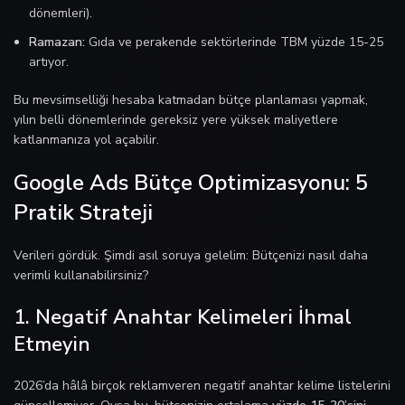
dönemleri).
Ramazan:
Gıda ve perakende sektörlerinde TBM yüzde 15-25
artıyor.
Bu mevsimselliği hesaba katmadan bütçe planlaması yapmak,
yılın belli dönemlerinde gereksiz yere yüksek maliyetlere
katlanmanıza yol açabilir.
Google Ads Bütçe Optimizasyonu: 5
Pratik Strateji
Verileri gördük. Şimdi asıl soruya gelelim: Bütçenizi nasıl daha
verimli kullanabilirsiniz?
1. Negatif Anahtar Kelimeleri İhmal
Etmeyin
2026’da hâlâ birçok reklamveren negatif anahtar kelime listelerini