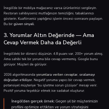
İnegöl’de bir mobilya mağazanız varsa ürünlerinizi sergileyin.
Restoran sahibiyseniz mutfağınızın temizliğini, tabaklarınızı
gösterin. Kuaförseniz yaptığınız işlerin öncesi-sonrasını paylaşın.
Bu bir
güven sinyali.
3. Yorumlar Altın Değerinde — Ama
Cevap Vermek Daha da Değerli
İnegöl’deki bir dönerci düşünün. 4.8 puanı var, 200+ yorum almış.
Ama sahibi tek bir yoruma bile cevap vermemiş. Google bunu
görüyor. Müşteri de görüyor.
2026 algoritmasında
yorumlara verilen cevaplar, sıralamayı
doğrudan etkiliyor.
Negatif yoruma yapıcı bir cevap vermek,
potansiyel müşteriye “bu işletme sorun çözüyor” mesajı verir.
Pozitif yoruma teşekkür etmek ise sadakat oluşturur.
İnegöl’den gerçek örnek:
Geçen yıl bir müşterimizin
profilini optimize ettikten ve yorum stratejisini