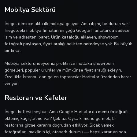
Mobilya Sektörü
İnegöl denince akla ilk mobilya geliyor. Ama ilginç bir durum var:
İnegöl’deki mobilya firmalarının çoğu Google Haritalar’da sadece
isim ve adresten ibaret.
Ürün kataloğu ekleyen, showroom
fotoğrafı paylaşan, fiyat aralığı belirten neredeyse yok.
Bu büyük
bir fırsat.
Mobilya sektöründeyseniz profilinize mutlaka showroom
görselleri, popüler ürünler ve mümkünse fiyat aralığı ekleyin.
Özellikle İstanbul’dan gelen toptancılar Haritalar üzerinden karar
veriyor.
Restoran ve Kafeler
İnegöl köftesi meşhur. Ama Google Haritalar’da
menü fotoğrafı
eklemiş kaç işletme var? Çok az. Oysa ki menü görmek, bir
restorana gitme kararını doğrudan etkiliyor. Sıcak yemek
fotoğrafları, mekânın içi, otopark durumu — hepsi karar anında