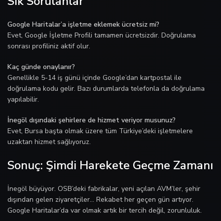
Sık Sorulanlar
Google Haritalar’a işletme eklemek ücretsiz mi?
Evet, Google İşletme Profili tamamen ücretsizdir. Doğrulama
sonrası profiliniz aktif olur.
Kaç günde onaylanır?
Genellikle 5-14 iş günü içinde Google’dan kartpostal ile
doğrulama kodu gelir. Bazı durumlarda telefonla da doğrulama
yapılabilir.
İnegöl dışındaki şehirlere de hizmet veriyor musunuz?
Evet, Bursa başta olmak üzere tüm Türkiye’deki işletmelere
uzaktan hizmet sağlıyoruz.
Sonuç: Şimdi Harekete Geçme Zamanı
İnegöl büyüyor. OSB’deki fabrikalar, yeni açılan AVM’ler, şehir
dışından gelen ziyaretçiler… Rekabet her geçen gün artıyor.
Google Haritalar’da var olmak artık bir tercih değil, zorunluluk.