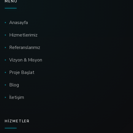
MENÜ
Anasayfa
Hizmetlerimiz
Referanslarımız
Vizyon & Misyon
Proje Başlat
Blog
İletişim
HIZMETLER