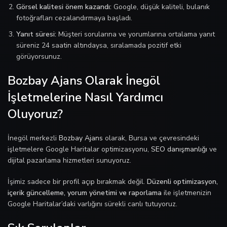
Görsel kalitesi önem kazandı:
Google, düşük kaliteli, bulanık
fotoğrafları cezalandırmaya başladı.
Yanıt süresi:
Müşteri sorularına ve yorumlarına ortalama yanıt
süreniz 24 saatin altındaysa, sıralamada pozitif etki
görüyorsunuz.
Bozbay Ajans Olarak İnegöl
İşletmelerine Nasıl Yardımcı
Oluyoruz?
İnegöl merkezli
Bozbay Ajans
olarak, Bursa ve çevresindeki
işletmelere Google Haritalar optimizasyonu,
SEO danışmanlığı
ve
dijital pazarlama hizmetleri sunuyoruz.
İşimiz sadece bir profil açıp bırakmak değil.
Düzenli optimizasyon,
içerik güncelleme, yorum yönetimi ve raporlama
ile işletmenizin
Google Haritalar’daki varlığını sürekli canlı tutuyoruz.