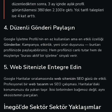
düzenledikten sonra, 3 ay içinde aylık profil
görüntülemesi 380’den 2.100’e çıktı. Yol tarifi talepleri
ise 4 kat arttı.
4. Düzenli Gönderi Paylaşın
Google İşletme Profili’nin en az kullanılan ama en etkili özelliği:
Gönderiler.
Kampanya, etkinlik, yeni ürün duyurusu — bunları
profilinizde paylaşabilirsiniz. Hem profilinizi canlı tutar hem de
müşteriye “burası aktif bir işletme” sinyali verir.
5. Web Sitenizle Entegre Edin
Google Haritalar sıralamasında
web sitenizin SEO gücü
de etkili.
Profesyonel bir
web tasarım
ve SEO çalışması, Haritalar’daki
konumunuzu da yukarı taşır. İkisi birbirinden bağımsız değil; aynı
ekosistemin parçaları.
İnegöl’de Sektör Sektör Yaklaşımlar