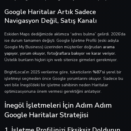
Google Haritalar Artık Sadece
Navigasyon Değil, Satış Kanalı
Eskiden Maps dediğimizde aklımıza “adres bulma” gelirdi. 2026’da
ise durum tamamen değişti. Google İşletme Profili (eski adıyla
Google My Business) üzerinden müşteriler doğrudan
arama
yapıyor, yorum okuyor, fotoğraflara bakıyor ve karar veriyor.
Üstelik bunların hiçbiri için web sitenize girmeleri gerekmiyor.
BrightLocal’ın 2025 verilerine göre, tüketicilerin
%87’si
yerel bir
işletmeyi seçmeden önce Google yorumlarını okuyor. Sadece bu
veri bile İnegöl’deki bir işletme sahibinin neden Haritalar
optimizasyonuna önem vermesi gerektiğini anlatıyor.
İnegöl İşletmeleri İçin Adım Adım
Google Haritalar Stratejisi
1. İşletme Profilinizi Eksiksiz Doldurun