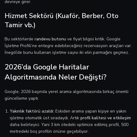
devreye girer.
Hizmet Sektörü (Kuaför, Berber, Oto
Tamir vb.)
Bu sektörlerde
randevu butonu
ve fiyat bilgisi kritik. Google
İşletme Profili’ne entegre edebileceğiniz rezervasyon araçları var.
İnegöl’de bunu kullanan işletme sayısı iki elin parmağını geçmez.
2026’da Google Haritalar
Algoritmasında Neler Değişti?
Google, 2026 başında yerel arama algoritmasında birkaç önemli
güncelleme yaptı:
Yakınlık faktörü azaldı:
Eskiden arama yapan kişiye en yakın
işletme otomatik üst sıradaydı. Artık
profil kalitesi ve etkileşim
daha belirleyici. Yani 3 km ötedeki optimize edilmiş profil, 500
metredeki boş profilin önüne geçebiliyor.