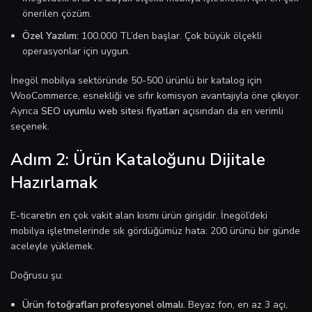
önerilen çözüm.
Özel Yazılım:
100.000 TL’den başlar. Çok büyük ölçekli
operasyonlar için uygun.
İnegöl mobilya sektöründe 50-500 ürünlü bir katalog için
WooCommerce, esnekliği ve sıfır komisyon avantajıyla öne çıkıyor.
Ayrıca
SEO uyumlu web sitesi fiyatları
açısından da en verimli
seçenek.
Adım 2: Ürün Kataloğunu Dijitale
Hazırlamak
E-ticaretin en çok vakit alan kısmı ürün girişidir. İnegöl’deki
mobilya işletmelerinde sık gördüğümüz hata: 200 ürünü bir günde
aceleyle yüklemek.
Doğrusu şu:
Ürün fotoğrafları profesyonel olmalı.
Beyaz fon, en az 3 açı,