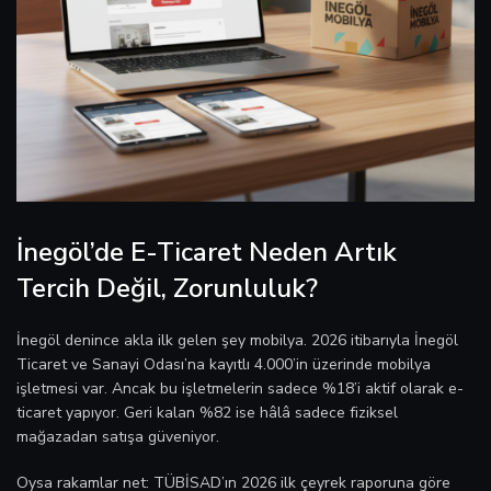
İnegöl’de E-Ticaret Neden Artık
Tercih Değil, Zorunluluk?
İnegöl denince akla ilk gelen şey mobilya. 2026 itibarıyla İnegöl
Ticaret ve Sanayi Odası’na kayıtlı 4.000’in üzerinde mobilya
işletmesi var. Ancak bu işletmelerin sadece %18’i aktif olarak e-
ticaret yapıyor. Geri kalan %82 ise hâlâ sadece fiziksel
mağazadan satışa güveniyor.
Oysa rakamlar net: TÜBİSAD’ın 2026 ilk çeyrek raporuna göre