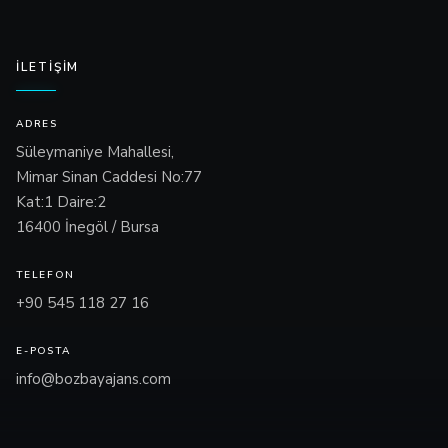
İLETIŞIM
ADRES
Süleymaniye Mahallesi,
Mimar Sinan Caddesi No:77
Kat:1 Daire:2
16400 İnegöl / Bursa
TELEFON
+90 545 118 27 16
E-POSTA
info@bozbayajans.com