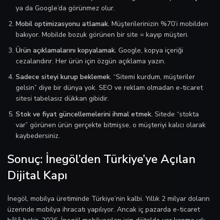
ya da Google’da görünmez olur.
Mobil optimizasyonu atlamak.
Müşterilerinizin %70’i mobilden
bakıyor. Mobilde bozuk görünen bir site = kayıp müşteri.
Ürün açıklamalarını kopyalamak.
Google, kopya içeriği
cezalandırır. Her ürün için özgün açıklama yazın.
Sadece siteyi kurup beklemek.
“Sitemi kurdum, müşteriler
gelsin” diye bir dünya yok. SEO ve reklam olmadan e-ticaret
sitesi tabelasız dükkan gibidir.
Stok ve fiyat güncellemelerini ihmal etmek.
Sitede “stokta
var” görünen ürün gerçekte bitmişse, o müşteriyi kalıcı olarak
kaybedersiniz.
Sonuç: İnegöl’den Türkiye’ye Açılan
Dijital Kapı
İnegöl, mobilya üretiminde Türkiye’nin kalbi. Yıllık 2 milyar doların
üzerinde mobilya ihracatı yapılıyor. Ancak iç pazarda e-ticaret