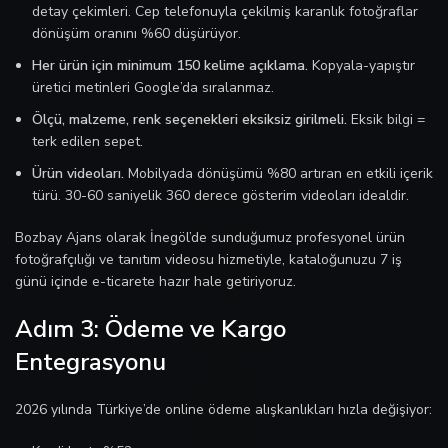
detay çekimleri. Cep telefonuyla çekilmiş karanlık fotoğraflar
dönüşüm oranını %60 düşürüyor.
Her ürün için minimum 150 kelime açıklama.
Kopyala-yapıştır
üretici metinleri Google’da sıralanmaz.
Ölçü, malzeme, renk seçenekleri eksiksiz girilmeli.
Eksik bilgi =
terk edilen sepet.
Ürün videoları.
Mobilyada dönüşümü %80 artıran en etkili içerik
türü. 30-60 saniyelik 360 derece gösterim videoları idealdir.
Bozbay Ajans olarak İnegöl’de sunduğumuz profesyonel ürün
fotoğrafçılığı ve tanıtım videosu hizmetiyle, kataloğunuzu 7 iş
günü içinde e-ticarete hazır hale getiriyoruz.
Adım 3: Ödeme ve Kargo
Entegrasyonu
2026 yılında Türkiye’de online ödeme alışkanlıkları hızla değişiyor: