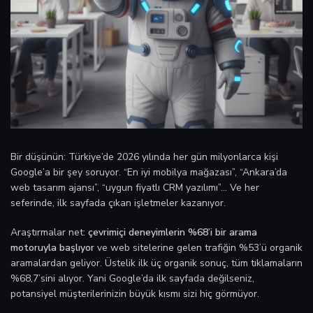
Bir düşünün: Türkiye’de 2026 yılında her gün milyonlarca kişi
Google’a bir şey soruyor. “En iyi mobilya mağazası”, “Ankara’da
web tasarım ajansı”, “uygun fiyatlı CRM yazılımı”… Ve her
seferinde, ilk sayfada çıkan işletmeler kazanıyor.
Araştırmalar net:
çevrimiçi deneyimlerin %68’i bir arama
motoruyla başlıyor
ve web sitelerine gelen trafiğin %53’ü organik
aramalardan geliyor. Üstelik ilk üç organik sonuç, tüm tıklamaların
%68,7’sini alıyor. Yani Google’da ilk sayfada değilseniz,
potansiyel müşterilerinizin büyük kısmı sizi hiç görmüyor.