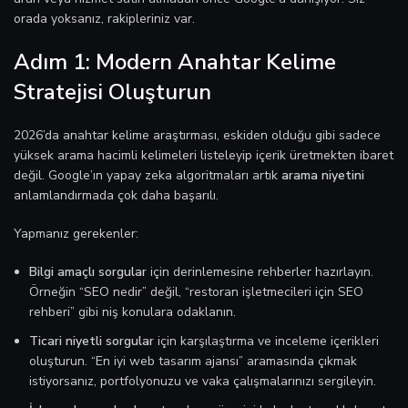
orada yoksanız, rakipleriniz var.
Adım 1: Modern Anahtar Kelime
Stratejisi Oluşturun
2026’da anahtar kelime araştırması, eskiden olduğu gibi sadece
yüksek arama hacimli kelimeleri listeleyip içerik üretmekten ibaret
değil. Google’ın yapay zeka algoritmaları artık
arama niyetini
anlamlandırmada çok daha başarılı.
Yapmanız gerekenler:
Bilgi amaçlı sorgular
için derinlemesine rehberler hazırlayın.
Örneğin “SEO nedir” değil, “restoran işletmecileri için SEO
rehberi” gibi niş konulara odaklanın.
Ticari niyetli sorgular
için karşılaştırma ve inceleme içerikleri
oluşturun. “En iyi web tasarım ajansı” aramasında çıkmak
istiyorsanız, portfolyonuzu ve vaka çalışmalarınızı sergileyin.