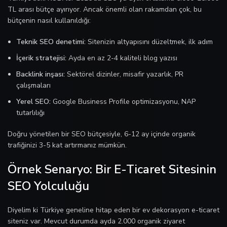
TL arası bütçe ayırıyor. Ancak önemli olan rakamdan çok, bu
bütçenin nasıl kullanıldığı:
Teknik SEO denetimi:
Sitenizin altyapısını düzeltmek, ilk adım
İçerik stratejisi:
Ayda en az 2-4 kaliteli blog yazısı
Backlink inşası:
Sektörel dizinler, misafir yazarlık, PR
çalışmaları
Yerel SEO:
Google Business Profile optimizasyonu, NAP
tutarlılığı
Doğru yönetilen bir SEO bütçesiyle, 6-12 ay içinde organik
trafiğinizi 3-5 kat artırmanız mümkün.
Örnek Senaryo: Bir E-Ticaret Sitesinin
SEO Yolculuğu
Diyelim ki Türkiye geneline hitap eden bir ev dekorasyon e-ticaret
siteniz var. Mevcut durumda ayda 2.000 organik ziyaret