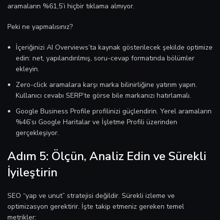
aramaların %61,5’i hiçbir tıklama almıyor.
Peki ne yapmalısınız?
İçeriğinizi AI Overviews’ta kaynak gösterilecek şekilde optimize
edin: net, yapılandırılmış, soru-cevap formatında bölümler
ekleyin.
Zero-click aramalara karşı marka bilinirliğine yatırım yapın.
Kullanıcı cevabı SERP’te görse bile markanızı hatırlamalı.
Google Business Profile profilinizi güçlendirin. Yerel aramaların
%46’sı Google Haritalar ve İşletme Profili üzerinden
gerçekleşiyor.
Adım 5: Ölçün, Analiz Edin ve Sürekli
İyileştirin
SEO “yap ve unut” stratejisi değildir. Sürekli izleme ve
optimizasyon gerektirir. İşte takip etmeniz gereken temel
metrikler: