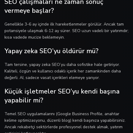
SEO çalışmaları ne zaman sonuç
vermeye başlar?
Genellikle 3-6 ay içinde ilk hareketlenmeler görülür. Ancak tam
potansiyele ulaşmak 6-12 ay sürer. SEO uzun vadeli bir yatırımdır;
kısa vadede mucize beklemeyin.
Yapay zeka SEO’yu öldürür mü?
Tam tersine, yapay zeka SEO’yu daha sofistike hale getiriyor.
Kaliteli, özgün ve kullanıcı odaklı içerik her zamankinden daha
değerli. AI, sadece vasat içerikleri elemeye yarıyor.
Küçük işletmeler SEO’yu kendi başına
yapabilir mi?
Temel SEO uygulamalarını (Google Business Profile, anahtar
kelime optimizasyonu, düzenli blog) kendi başınıza yapabilirsiniz.
Ancak rekabetçi sektörlerde profesyonel destek almak, yatırım