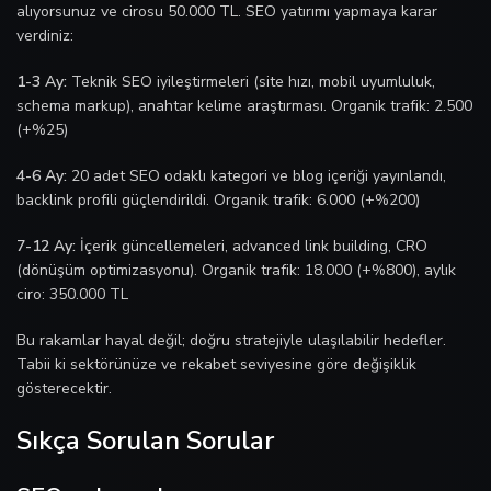
alıyorsunuz ve cirosu 50.000 TL. SEO yatırımı yapmaya karar
verdiniz:
1-3 Ay:
Teknik SEO iyileştirmeleri (site hızı, mobil uyumluluk,
schema markup), anahtar kelime araştırması. Organik trafik: 2.500
(+%25)
4-6 Ay:
20 adet SEO odaklı kategori ve blog içeriği yayınlandı,
backlink profili güçlendirildi. Organik trafik: 6.000 (+%200)
7-12 Ay:
İçerik güncellemeleri, advanced link building, CRO
(dönüşüm optimizasyonu). Organik trafik: 18.000 (+%800), aylık
ciro: 350.000 TL
Bu rakamlar hayal değil; doğru stratejiyle ulaşılabilir hedefler.
Tabii ki sektörünüze ve rekabet seviyesine göre değişiklik
gösterecektir.
Sıkça Sorulan Sorular