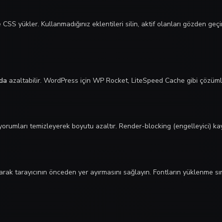
CSS yükler. Kullanmadığınız eklentileri silin, aktif olanları gözden geçi
da
azaltabilir. WordPress için WP Rocket, LiteSpeed Cache gibi çözümler;
 yorumları temizleyerek boyutu azaltır. Render-blocking (engelleyici) ka
arak tarayıcının önceden yer ayırmasını sağlayın. Fontların yüklenme 