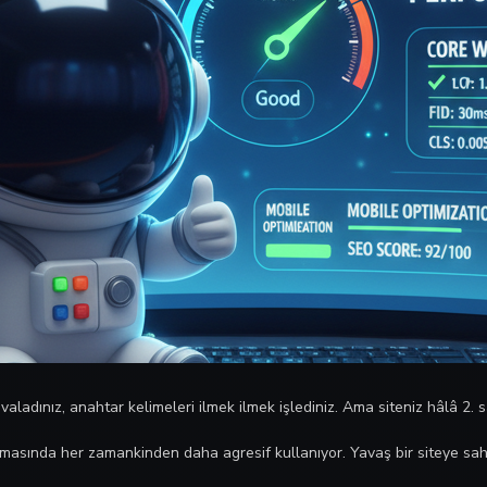
ovaladınız, anahtar kelimeleri ilmek ilmek işlediniz. Ama siteniz hâlâ 2.
itmasında her zamankinden daha agresif kullanıyor. Yavaş bir siteye sa