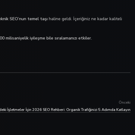
eknik SEO’nun temel taşı
haline geldi. İçeriğiniz ne kadar kaliteli
00 milisaniyelik iyileşme bile sıralamanızı etkiler.
Önceki
deki İşletmeler İçin 2026 SEO Rehberi: Organik Trafiğinizi 5 Adımda Katlayın