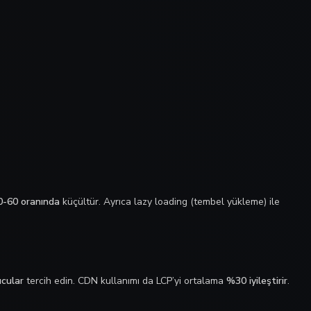
-60 oranında
küçültür. Ayrıca lazy loading (tembel yükleme) ile
ucular
tercih edin. CDN kullanımı da LCP’yi ortalama
%30 iyileştirir
.