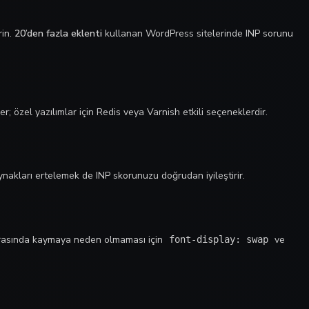
rin.
20’den fazla eklenti
kullanan WordPress sitelerinde INP sorunu
 özel yazılımlar için Redis veya Varnish etkili seçeneklerdir.
ynakları ertelemek de INP skorunuzu doğrudan iyileştirir.
sırasında kaymaya neden olmaması için
ve
font-display: swap