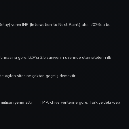
Delay) yerini
INP (Interaction to Next Paint)
aldı. 2026’da bu
tırmasına göre, LCP’si 2,5 saniyenin üzerinde olan sitelerin
ilk
ede açılan sitesine çoktan geçmiş demektir.
milisaniyenin altı
. HTTP Archive verilerine göre, Türkiye’deki web