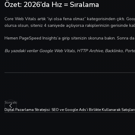
Özet: 2026’da Hız = Sıralama
Core Web Vitals artık “iyi olsa fena olmaz” kategorisinden çıktı. G
olursa olsun, siteniz 4 saniyede açılıyorsa rakiplerinizin gerisinde kalı
Hemen PageSpeed Insights’a girip sitenizin skoruna bakın. Sonra da
Bu yazıdaki veriler Google Web Vitals, HTTP Archive, Backlinko, Por
Sonraki
Dijital Pazarlama Stratejisi: SEO ve Google Ads’i Birlikte Kullanarak Satışları