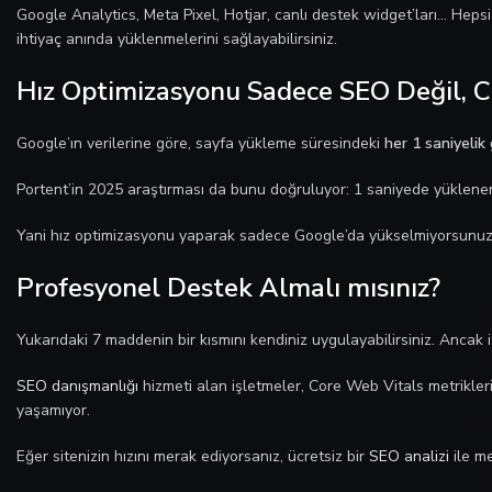
Google Analytics, Meta Pixel, Hotjar, canlı destek widget’ları… Hepsi 
ihtiyaç anında yüklenmelerini sağlayabilirsiniz.
Hız Optimizasyonu Sadece SEO Değil, C
Google’ın verilerine göre, sayfa yükleme süresindeki
her 1 saniyelik
Portent’in 2025 araştırması da bunu doğruluyor: 1 saniyede yüklenen
Yani hız optimizasyonu yaparak sadece Google’da yükselmiyorsunuz
Profesyonel Destek Almalı mısınız?
Yukarıdaki 7 maddenin bir kısmını kendiniz uygulayabilirsiniz. Anca
SEO danışmanlığı
hizmeti alan işletmeler, Core Web Vitals metrikle
yaşamıyor.
Eğer sitenizin hızını merak ediyorsanız, ücretsiz bir
SEO analizi
ile me