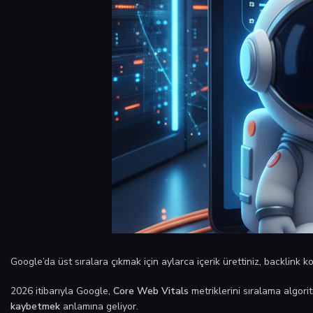
Google’da üst sıralara çıkmak için aylarca içerik ürettiniz, backlink k
2026 itibarıyla Google,
Core Web Vitals
metriklerini sıralama algor
kaybetmek
anlamına geliyor.