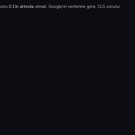
skoru
0,1’in altında
olmalı. Google’ın verilerine göre, CLS sorunu