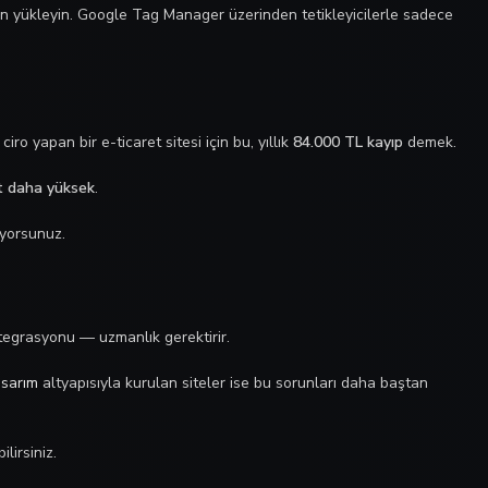
nkron yükleyin. Google Tag Manager üzerinden tetikleyicilerle sadece
ciro yapan bir e-ticaret sitesi için bu, yıllık
84.000 TL kayıp
demek.
t daha yüksek
.
ıyorsunuz.
tegrasyonu — uzmanlık gerektirir.
sarım
altyapısıyla kurulan siteler ise bu sorunları daha baştan
lirsiniz.