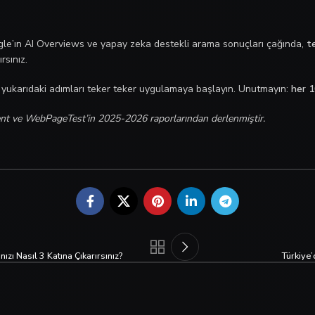
oogle’ın AI Overviews ve yapay zeka destekli arama sonuçları çağında,
t
rsınız.
 yukarıdaki adımları teker teker uygulamaya başlayın. Unutmayın:
her 1
tent ve WebPageTest’in 2025-2026 raporlarından derlenmiştir.
nızı Nasıl 3 Katına Çıkarırsınız?
Türkiye’