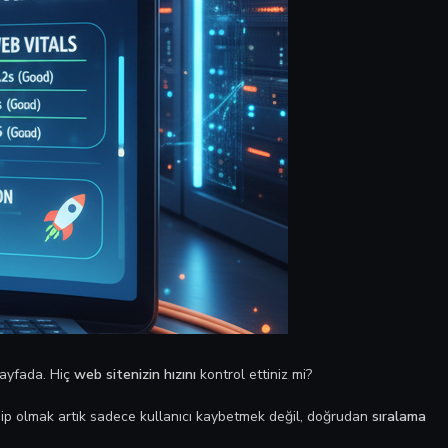
 sayfada. Hiç
web sitenizin hızını
kontrol ettiniz mi?
hip olmak artık sadece kullanıcı kaybetmek değil, doğrudan
sıralama