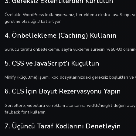
3. Gereksiz Eklentilerden Kurtulun
Özellikle WordPress kullanıyorsanız, her eklenti ekstra JavaScript ve 
görülme olasılığı 3 kat artıyor.
4. Önbellekleme (Caching) Kullanın
Sunucu taraflı önbellekleme, sayfa yükleme süresini
%50-80 oranın
5. CSS ve JavaScript’i Küçültün
Minify (küçültme) işlemi, kod dosyalarınızdaki gereksiz boşlukları ve
6. CLS İçin Boyut Rezervasyonu Yapın
Görsellere, videolara ve reklam alanlarına
width/height
değeri atay
fallback font kullanın.
7. Üçüncü Taraf Kodlarını Denetleyin