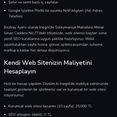
Şehir ve semt bazlı iç sayfalar
Google İşletme Profili ile uyumlu NAP bilgileri (Ad, Adres,
Telefon)
Bozbay Ajans olarak İnegöl’de Süleymaniye Mahallesi Mimar
Sinan Caddesi No:77’deki ofisimizde, web sitenizi baştan sona
yerel SEO kurallarına uygun şekilde hazırlıyoruz. Mobil
uyumluluktan sayfa hızına, görsel optimizasyondan schema
markup’a kadar her detayı düşünüyoruz.
Kendi Web Sitenizin Maliyetini
Hesaplayın
Hızlı bir hesap yapalım. Diyelim ki İnegöl’de mobilya sektöründe
faaliyet gösteren bir işletmeniz var ve kurumsal bir web sitesi
istiyorsunuz:
Kurumsal web sitesi tasarımı (10 sayfa): 35.000 TL
SEO altyapısı (dahil): 0 TL