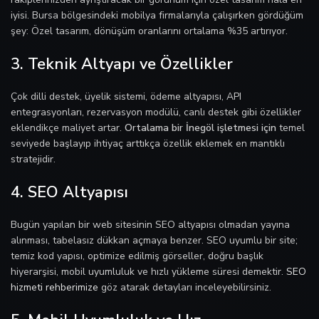
iyisi. Bursa bölgesindeki mobilya firmalarıyla çalışırken gördüğüm
şey: Özel tasarım, dönüşüm oranlarını ortalama %35 artırıyor.
3. Teknik Altyapı ve Özellikler
Çok dilli destek, üyelik sistemi, ödeme altyapısı, API
entegrasyonları, rezervasyon modülü, canlı destek gibi özellikler
eklendikçe maliyet artar.
Ortalama bir İnegöl işletmesi için
temel
seviyede başlayıp ihtiyaç arttıkça özellik eklemek en mantıklı
stratejidir.
4. SEO Altyapısı
Bugün yapılan bir web sitesinin SEO altyapısı olmadan yayına
alınması, tabelasız dükkan açmaya benzer. SEO uyumlu bir site;
temiz kod yapısı, optimize edilmiş görseller, doğru başlık
hiyerarşisi, mobil uyumluluk ve hızlı yükleme süresi demektir.
SEO
hizmeti rehberimize
göz atarak detayları inceleyebilirsiniz.