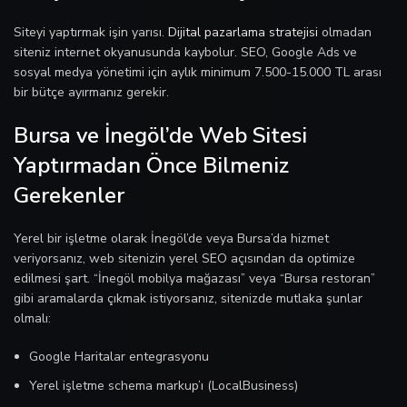
Siteyi yaptırmak işin yarısı.
Dijital pazarlama stratejisi
olmadan
siteniz internet okyanusunda kaybolur. SEO, Google Ads ve
sosyal medya yönetimi için aylık minimum 7.500-15.000 TL arası
bir bütçe ayırmanız gerekir.
Bursa ve İnegöl’de Web Sitesi
Yaptırmadan Önce Bilmeniz
Gerekenler
Yerel bir işletme olarak İnegöl’de veya Bursa’da hizmet
veriyorsanız, web sitenizin yerel SEO açısından da optimize
edilmesi şart. “İnegöl mobilya mağazası” veya “Bursa restoran”
gibi aramalarda çıkmak istiyorsanız, sitenizde mutlaka şunlar
olmalı:
Google Haritalar entegrasyonu
Yerel işletme schema markup’ı (LocalBusiness)