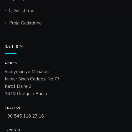
İş Geliştirme
Proje Geliştirme
İLETIŞIM
ADRES
Süleymaniye Mahallesi,
Mimar Sinan Caddesi No:77
Kat:1 Daire:2
16400 İnegöl / Bursa
TELEFON
+90 545 118 27 16
E-POSTA