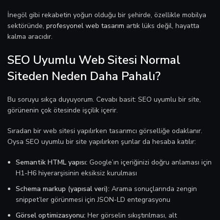
İnegöl gibi rekabetin yoğun olduğu bir şehirde, özellikle mobilya
sektöründe,
profesyonel web tasarım
artık lüks değil, hayatta
kalma aracıdır.
SEO Uyumlu Web Sitesi Normal
Siteden Neden Daha Pahalı?
Bu soruyu sıkça duyuyorum. Cevabı basit: SEO uyumlu bir site,
görünenin çok ötesinde işçilik içerir.
Sıradan bir web sitesi yapılırken tasarımcı görselliğe odaklanır.
Oysa SEO uyumlu bir site yapılırken şunlar da hesaba katılır:
Semantik HTML yapısı:
Google’ın içeriğinizi doğru anlaması için
H1-H6 hiyerarşisinin eksiksiz kurulması
Schema markup (yapısal veri):
Arama sonuçlarında zengin
snippet’ler görünmesi için JSON-LD entegrasyonu
Görsel optimizasyonu:
Her görselin sıkıştırılması, alt