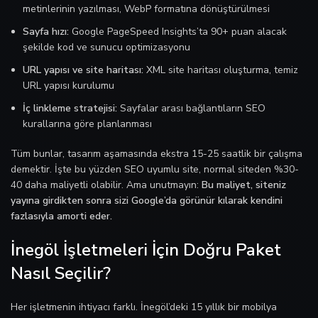
metinlerinin yazılması, WebP formatına dönüştürülmesi
Sayfa hızı:
Google PageSpeed Insights’ta 90+ puan alacak
şekilde kod ve sunucu optimizasyonu
URL yapısı ve site haritası:
XML site haritası oluşturma, temiz
URL yapısı kurulumu
İç linkleme stratejisi:
Sayfalar arası bağlantıların SEO
kurallarına göre planlanması
Tüm bunlar, tasarım aşamasında ekstra 15-25 saatlik bir çalışma
demektir. İşte bu yüzden SEO uyumlu site, normal siteden %30-
40 daha maliyetli olabilir. Ama unutmayın:
Bu maliyet, siteniz
yayına girdikten sonra sizi Google’da görünür kılarak kendini
fazlasıyla amorti eder.
İnegöl İşletmeleri İçin Doğru Paket
Nasıl Seçilir?
Her işletmenin ihtiyacı farklı. İnegöl’deki 15 yıllık bir mobilya