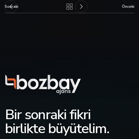
Sonraki
Önceki
Bir sonraki fikri
birlikte büyütelim.