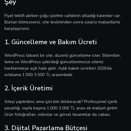
Şey
Fiyat teklifi alırken çoğu işletme sahibinin atladığı kalemler var.
Bunları bilmezseniz, site tesliminden sonra sürpriz maliyetlerle
karşılaşırsınız.
1. Güncelleme ve Bakım Ücreti
WordPress tabanlı bir site, düzenli güncelleme ister. Eklentiler,
tema ve WordPress çekirdeği güncellenmezse siteniz
hacklenmeye açık hale gelir. Aylık bakım ücretleri 2026’da
ortalama 1.500-3.500 TL arasındadır.
2. İçerik Üretimi
Siteyi yaptırdınız ama içini kim dolduracak? Profesyonel içerik
yazarlığı, sayfa başına 1.000-3.000 TL arası ek maliyet getirir.
Ürün fotoğrafları, videolar ve görsel tasarımlar da cabası.
3. Dijital Pazarlama Bütçesi