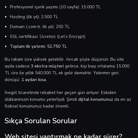
Profesyonel içerik yazımı (10 sayfa): 15.000 TL
Hosting (ilk yıl): 2.500 TL
Domain (.com.tr, ilk yıl): 250 TL
SSL sertifikası: Ücretsiz (Let’s Encrypt)
Toplam ilk yatırım: 52.750 TL
Bu rakam size yüksek gelebilir. Ancak şöyle düşünün: Bu site
ayda sadece
3 ekstra müşteri
getirse, kişi başı ortalama 15.000
TL ciro ile yıllık 540.000 TL ek gelir demektir. Yatırımın geri
dönüşü:
1 aydan kısa.
İnegöl ticaretinde rekabet her geçen gün artıyor. Eskiden
dükkanınızın konumu yeterliydi. Şimdi
dijital konumunuz
da en az
fiziksel konumunuz kadar önemli.
Sıkça Sorulan Sorular
Web sitesi yaptırmak ne kadar sürer?