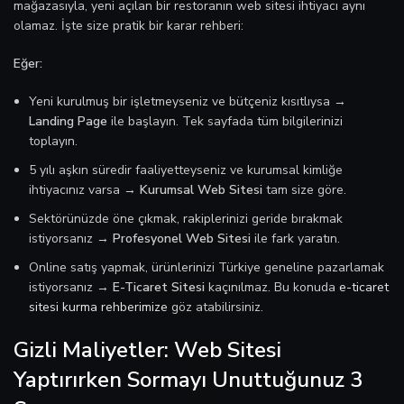
mağazasıyla, yeni açılan bir restoranın web sitesi ihtiyacı aynı
olamaz. İşte size pratik bir karar rehberi:
Eğer:
Yeni kurulmuş bir işletmeyseniz ve bütçeniz kısıtlıysa →
Landing Page
ile başlayın. Tek sayfada tüm bilgilerinizi
toplayın.
5 yılı aşkın süredir faaliyetteyseniz ve kurumsal kimliğe
ihtiyacınız varsa →
Kurumsal Web Sitesi
tam size göre.
Sektörünüzde öne çıkmak, rakiplerinizi geride bırakmak
istiyorsanız →
Profesyonel Web Sitesi
ile fark yaratın.
Online satış yapmak, ürünlerinizi Türkiye geneline pazarlamak
istiyorsanız →
E-Ticaret Sitesi
kaçınılmaz. Bu konuda
e-ticaret
sitesi kurma rehberimize
göz atabilirsiniz.
Gizli Maliyetler: Web Sitesi
Yaptırırken Sormayı Unuttuğunuz 3