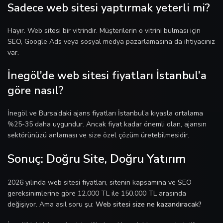
Sadece web sitesi yaptırmak yeterli mi?
Hayır. Web sitesi bir vitrindir. Müşterilerin o vitrini bulması için
SEO, Google Ads veya sosyal medya pazarlamasına da ihtiyacınız
var.
İnegöl’de web sitesi fiyatları İstanbul’a
göre nasıl?
İnegöl ve Bursa’daki ajans fiyatları İstanbul’a kıyasla ortalama
%25-35 daha uygundur. Ancak fiyat kadar önemli olan, ajansın
sektörünüzü anlaması ve size özel çözüm üretebilmesidir.
Sonuç: Doğru Site, Doğru Yatırım
2026 yılında web sitesi fiyatları, sitenin kapsamına ve SEO
gereksinimlerine göre 12.000 TL ile 150.000 TL arasında
değişiyor. Ama asıl soru şu:
Web sitesi size ne kazandıracak?