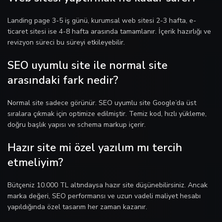
Landing page 3-5 iş günü, kurumsal web sitesi 2-3 hafta, e-
ticaret sitesi ise 4-8 hafta arasında tamamlanır. İçerik hazırlığı ve
revizyon süreci bu süreyi etkileyebilir.
SEO uyumlu site ile normal site
arasındaki fark nedir?
Normal site sadece görünür. SEO uyumlu site Google’da üst
sıralara çıkmak için optimize edilmiştir. Temiz kod, hızlı yükleme,
doğru başlık yapısı ve schema markup içerir.
Hazır site mi özel yazılım mı tercih
etmeliyim?
Bütçeniz 10.000 TL altındaysa hazır site düşünebilirsiniz. Ancak
marka değeri, SEO performansı ve uzun vadeli maliyet hesabı
yapıldığında özel tasarım her zaman kazanır.