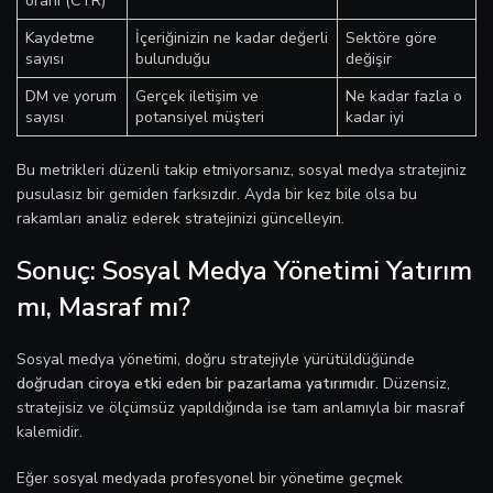
oranı (CTR)
Kaydetme
İçeriğinizin ne kadar değerli
Sektöre göre
sayısı
bulunduğu
değişir
DM ve yorum
Gerçek iletişim ve
Ne kadar fazla o
sayısı
potansiyel müşteri
kadar iyi
Bu metrikleri düzenli takip etmiyorsanız, sosyal medya stratejiniz
pusulasız bir gemiden farksızdır. Ayda bir kez bile olsa bu
rakamları analiz ederek stratejinizi güncelleyin.
Sonuç: Sosyal Medya Yönetimi Yatırım
mı, Masraf mı?
Sosyal medya yönetimi, doğru stratejiyle yürütüldüğünde
doğrudan ciroya etki eden bir pazarlama yatırımıdır.
Düzensiz,
stratejisiz ve ölçümsüz yapıldığında ise tam anlamıyla bir masraf
kalemidir.
Eğer sosyal medyada profesyonel bir yönetime geçmek