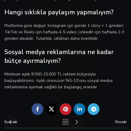
Hangi sıklıkla paylaşım yapmalıyım?
Platforma göre değişir: Instagram için günde 1 story + 1 gönderi;
TikTok ve Reels için haftada 4-5 video; LinkedIn için haftada 2-3
gönderi idealdir. Tutarlılık, sıklıktan daha önemlidir.
Sosyal medya reklamlarına ne kadar
bütçe ayırmalıyım?
Minimum aylık 8.000-15.000 TL reklam bütçesiyle
başlayabilirsiniz. Aylık cironuzun %5-10’unu sosyal medya
reklamlarına ayırmak sağlıklı bir başlangıç oranıdır.
Sonraki
Önceki