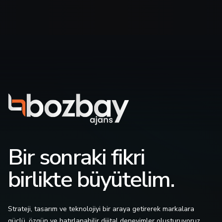
Bir sonraki fikri
birlikte büyütelim.
Strateji, tasarım ve teknolojiyi bir araya getirerek markalara
güçlü, özgün ve hatırlanabilir dijital deneyimler oluşturuyoruz.