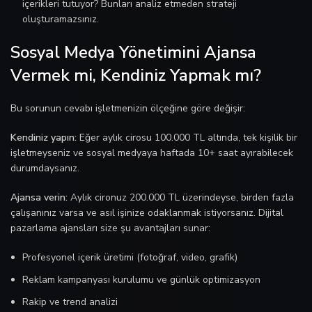
içerikleri tutuyor? Bunları analiz etmeden strateji
oluşturamazsınız.
Sosyal Medya Yönetimini Ajansa
Vermek mi, Kendiniz Yapmak mı?
Bu sorunun cevabı işletmenizin ölçeğine göre değişir:
Kendiniz yapın:
Eğer aylık cirosu 100.000 TL altında, tek kişilik bir
işletmeyseniz ve sosyal medyaya haftada 10+ saat ayırabilecek
durumdaysanız.
Ajansa verin:
Aylık cironuz 200.000 TL üzerindeyse, birden fazla
çalışanınız varsa ve asıl işinize odaklanmak istiyorsanız. Dijital
pazarlama ajansları size şu avantajları sunar:
Profesyonel içerik üretimi (fotoğraf, video, grafik)
Reklam kampanyası kurulumu ve günlük optimizasyon
Rakip ve trend analizi