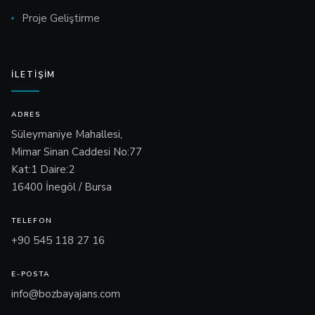
Proje Geliştirme
İLETIŞIM
ADRES
Süleymaniye Mahallesi,
Mimar Sinan Caddesi No:77
Kat:1 Daire:2
16400 İnegöl / Bursa
TELEFON
+90 545 118 27 16
E-POSTA
info@bozbayajans.com