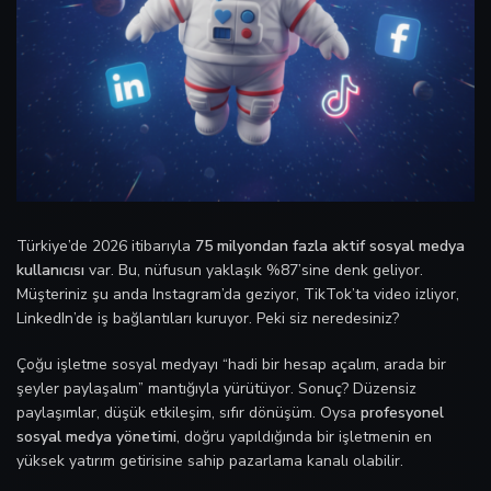
Türkiye’de 2026 itibarıyla
75 milyondan fazla aktif sosyal medya
kullanıcısı
var. Bu, nüfusun yaklaşık %87’sine denk geliyor.
Müşteriniz şu anda Instagram’da geziyor, TikTok’ta video izliyor,
LinkedIn’de iş bağlantıları kuruyor. Peki siz neredesiniz?
Çoğu işletme sosyal medyayı “hadi bir hesap açalım, arada bir
şeyler paylaşalım” mantığıyla yürütüyor. Sonuç? Düzensiz
paylaşımlar, düşük etkileşim, sıfır dönüşüm. Oysa
profesyonel
sosyal medya yönetimi
, doğru yapıldığında bir işletmenin en
yüksek yatırım getirisine sahip pazarlama kanalı olabilir.