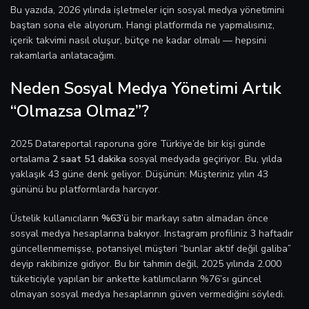
Bu yazıda, 2026 yılında işletmeler için sosyal medya yönetimini
baştan sona ele alıyorum. Hangi platformda ne yapmalısınız,
içerik takvimi nasıl oluşur, bütçe ne kadar olmalı — hepsini
rakamlarla anlatacağım.
Neden Sosyal Medya Yönetimi Artık
“Olmazsa Olmaz”?
2025 Datareportal raporuna göre Türkiye’de bir kişi günde
ortalama
2 saat 51 dakika
sosyal medyada geçiriyor. Bu, yılda
yaklaşık 43 güne denk geliyor. Düşünün: Müşteriniz yılın 43
gününü bu platformlarda harcıyor.
Üstelik kullanıcıların
%63’ü
bir markayı satın almadan önce
sosyal medya hesaplarına bakıyor. Instagram profiliniz 3 haftadır
güncellenmemişse, potansiyel müşteri “bunlar aktif değil galiba”
deyip rakibinize gidiyor. Bu bir tahmin değil, 2025 yılında 2.000
tüketiciyle yapılan bir ankette katılımcıların %76’sı güncel
olmayan sosyal medya hesaplarının güven vermediğini söyledi.