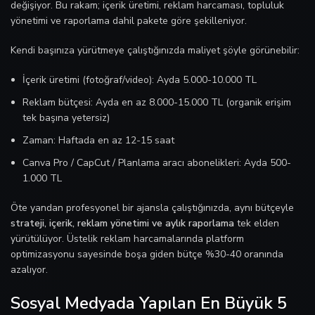
değişiyor. Bu rakam; içerik üretimi, reklam harcaması, topluluk
yönetimi ve raporlama dahil pakete göre şekilleniyor.
Kendi başınıza yürütmeye çalıştığınızda maliyet şöyle görünebilir:
İçerik üretimi (fotoğraf/video): Ayda 5.000-10.000 TL
Reklam bütçesi: Ayda en az 8.000-15.000 TL (organik erişim
tek başına yetersiz)
Zaman: Haftada en az 12-15 saat
Canva Pro / CapCut / Planlama aracı abonelikleri: Ayda 500-
1.000 TL
Öte yandan profesyonel bir ajansla çalıştığınızda, aynı bütçeyle
strateji, içerik, reklam yönetimi ve aylık raporlama
tek elden
yürütülüyor. Üstelik reklam harcamalarında platform
optimizasyonu sayesinde boşa giden bütçe %30-40 oranında
azalıyor.
Sosyal Medyada Yapılan En Büyük 5