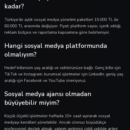
kadar?
Türkiye’de aylık sosyal medya yönetimi paketleri 15.000 TL ile
60.000 TL arasında değişiyor. Fiyat; platform sayısı, içerik sıklığı,
reklam bütçesi ve raporlama kapsamına göre belirleniyor.
Hangi sosyal medya platformunda
olmalıyım?
Hedef kitlenizin yaş aralığı ve sektörünüze bağlı. Genç kitle için
TikTok ve Instagram; kurumsal işletmeler için LinkedIn; geniş yaş
aralığı için Facebook ve YouTube öneriyoruz.
Sosyal medya ajansı olmadan
büyüyebilir miyim?
Küçük ölçekli işletmeler haftada 10+ saat ayırarak sosyal
medyayı kendileri yönetebilir. Ancak cironuz büyüdükçe
profesyonel destek almak, yatırım getirinizi ciddi şekilde artırır.