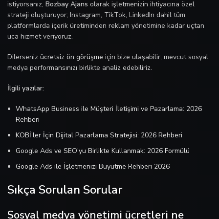
istiyorsanız,
Bozbay Ajans
olarak işletmenizin ihtiyacına özel
strateji oluşturuyor; Instagram, TikTok, LinkedIn dahil tüm
platformlarda içerik üretiminden reklam yönetimine kadar uçtan
uca hizmet veriyoruz.
Dilerseniz
ücretsiz ön görüşme
için bize ulaşabilir, mevcut sosyal
medya performansınızı birlikte analiz edebiliriz.
İlgili yazılar:
WhatsApp Business ile Müşteri İletişimi ve Pazarlama: 2026
Rehberi
KOBİ’ler İçin Dijital Pazarlama Stratejisi: 2026 Rehberi
Google Ads ve SEO’yu Birlikte Kullanmak: 2026 Formülü
Google Ads ile İşletmenizi Büyütme Rehberi 2026
Sıkça Sorulan Sorular
Sosyal medya yönetimi ücretleri ne