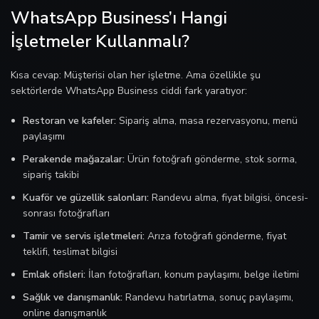
WhatsApp Business’ı Hangi
İşletmeler Kullanmalı?
Kısa cevap: Müşterisi olan her işletme. Ama özellikle şu
sektörlerde WhatsApp Business ciddi fark yaratıyor:
Restoran ve kafeler:
Sipariş alma, masa rezervasyonu, menü
paylaşımı
Perakende mağazalar:
Ürün fotoğrafı gönderme, stok sorma,
sipariş takibi
Kuaför ve güzellik salonları:
Randevu alma, fiyat bilgisi, öncesi-
sonrası fotoğrafları
Tamir ve servis işletmeleri:
Arıza fotoğrafı gönderme, fiyat
teklifi, teslimat bilgisi
Emlak ofisleri:
İlan fotoğrafları, konum paylaşımı, belge iletimi
Sağlık ve danışmanlık:
Randevu hatırlatma, sonuç paylaşımı,
online danışmanlık