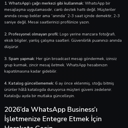
1. WhatsApp’ı çağrı merkezi gibi kullanmak:
WhatsApp bir
mesajlaşma uygulamasıdır, canlı destek hattı değil. Müşteriler
anında cevap bekler ama “anında” 2-3 saat içinde demektir, 2-3
saniye değil. Mesai saatlerinizi profilinize yazın.
2. Profesyonel olmayan profil:
Logo yerine manzara fotoğrafı,
eksik bilgiler, yanlış çalışma saatleri. Güvenilirlik puanınızı anında
düşürür.
3. Spam yapmak:
Her gün broadcast mesajı göndermek, izinsiz
grup kurmak, zincir mesaj iletmek. WhatsApp hesabınızın
kapatılmasına kadar gidebilir.
4. Katalog güncellememek:
6 ay önce eklenmiş, stoğu bitmiş
ürünler hâlâ katalogda duruyorsa müşteri güveni zedelenir.
Kataloğu ayda bir mutlaka güncelleyin.
2026’da WhatsApp Business’ı
İşletmenize Entegre Etmek İçin