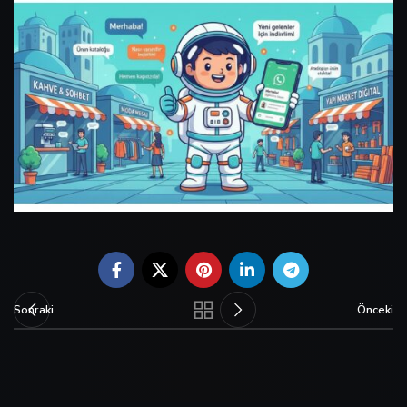
Sonraki
Önceki