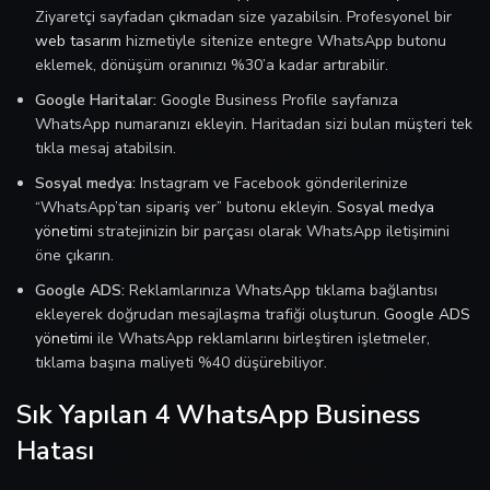
Ziyaretçi sayfadan çıkmadan size yazabilsin. Profesyonel bir
web tasarım
hizmetiyle sitenize entegre WhatsApp butonu
eklemek, dönüşüm oranınızı %30’a kadar artırabilir.
Google Haritalar:
Google Business Profile sayfanıza
WhatsApp numaranızı ekleyin. Haritadan sizi bulan müşteri tek
tıkla mesaj atabilsin.
Sosyal medya:
Instagram ve Facebook gönderilerinize
“WhatsApp’tan sipariş ver” butonu ekleyin.
Sosyal medya
yönetimi
stratejinizin bir parçası olarak WhatsApp iletişimini
öne çıkarın.
Google ADS:
Reklamlarınıza WhatsApp tıklama bağlantısı
ekleyerek doğrudan mesajlaşma trafiği oluşturun.
Google ADS
yönetimi
ile WhatsApp reklamlarını birleştiren işletmeler,
tıklama başına maliyeti %40 düşürebiliyor.
Sık Yapılan 4 WhatsApp Business
Hatası