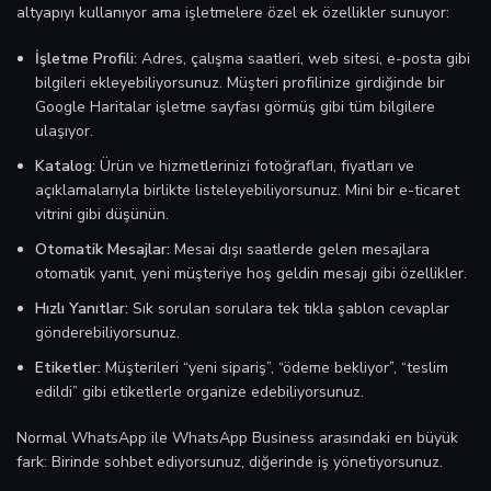
altyapıyı kullanıyor ama işletmelere özel ek özellikler sunuyor:
İşletme Profili:
Adres, çalışma saatleri, web sitesi, e-posta gibi
bilgileri ekleyebiliyorsunuz. Müşteri profilinize girdiğinde bir
Google Haritalar işletme sayfası görmüş gibi tüm bilgilere
ulaşıyor.
Katalog:
Ürün ve hizmetlerinizi fotoğrafları, fiyatları ve
açıklamalarıyla birlikte listeleyebiliyorsunuz. Mini bir e-ticaret
vitrini gibi düşünün.
Otomatik Mesajlar:
Mesai dışı saatlerde gelen mesajlara
otomatik yanıt, yeni müşteriye hoş geldin mesajı gibi özellikler.
Hızlı Yanıtlar:
Sık sorulan sorulara tek tıkla şablon cevaplar
gönderebiliyorsunuz.
Etiketler:
Müşterileri “yeni sipariş”, “ödeme bekliyor”, “teslim
edildi” gibi etiketlerle organize edebiliyorsunuz.
Normal WhatsApp ile WhatsApp Business arasındaki en büyük
fark: Birinde sohbet ediyorsunuz, diğerinde iş yönetiyorsunuz.