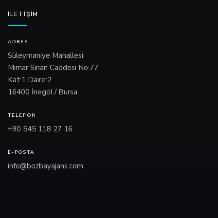
İLETIŞIM
ADRES
Süleymaniye Mahallesi,
Mimar Sinan Caddesi No:77
Kat:1 Daire:2
16400 İnegöl / Bursa
TELEFON
+90 545 118 27 16
E-POSTA
info@bozbayajans.com