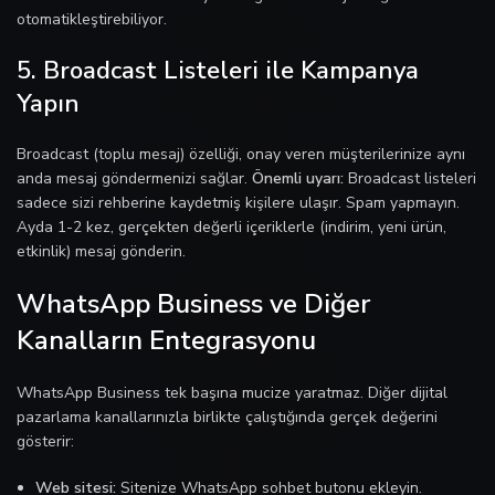
otomatikleştirebiliyor.
5. Broadcast Listeleri ile Kampanya
Yapın
Broadcast (toplu mesaj) özelliği, onay veren müşterilerinize aynı
anda mesaj göndermenizi sağlar.
Önemli uyarı:
Broadcast listeleri
sadece sizi rehberine kaydetmiş kişilere ulaşır. Spam yapmayın.
Ayda 1-2 kez, gerçekten değerli içeriklerle (indirim, yeni ürün,
etkinlik) mesaj gönderin.
WhatsApp Business ve Diğer
Kanalların Entegrasyonu
WhatsApp Business tek başına mucize yaratmaz. Diğer dijital
pazarlama kanallarınızla birlikte çalıştığında gerçek değerini
gösterir:
Web sitesi:
Sitenize WhatsApp sohbet butonu ekleyin.