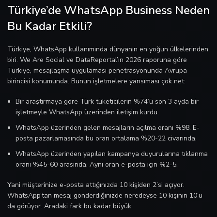
Türkiye’de WhatsApp Business Neden
Bu Kadar Etkili?
Türkiye, WhatsApp kullanımında dünyanın en yoğun ülkelerinden
biri. We Are Social ve DataReportal’ın 2026 raporuna göre
Türkiye, mesajlaşma uygulaması penetrasyonunda Avrupa
birincisi konumunda. Bunun işletmelere yansıması çok net:
Bir araştırmaya göre Türk tüketicilerin %74’ü son 3 ayda bir
işletmeyle WhatsApp üzerinden iletişim kurdu.
WhatsApp üzerinden gelen mesajların açılma oranı %98. E-
posta pazarlamasında bu oran ortalama %20-22 civarında.
WhatsApp üzerinden yapılan kampanya duyurularına tıklanma
oranı %45-60 arasında. Aynı oran e-posta için %2-5.
Yani müşterinize e-posta attığınızda 10 kişiden 2’si açıyor.
WhatsApp’tan mesaj gönderdiğinizde neredeyse 10 kişinin 10’u
da görüyor. Aradaki fark bu kadar büyük.