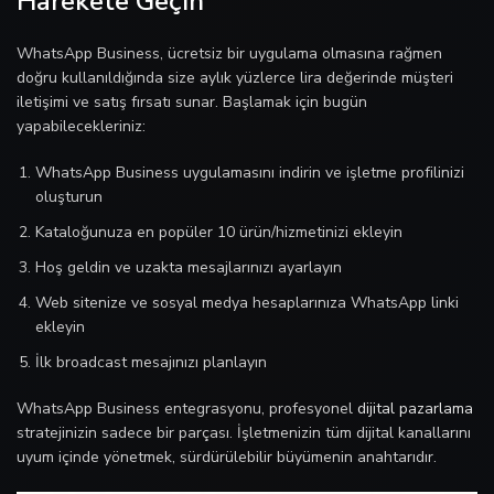
Harekete Geçin
WhatsApp Business, ücretsiz bir uygulama olmasına rağmen
doğru kullanıldığında size aylık yüzlerce lira değerinde müşteri
iletişimi ve satış fırsatı sunar. Başlamak için bugün
yapabilecekleriniz:
WhatsApp Business uygulamasını indirin ve işletme profilinizi
oluşturun
Kataloğunuza en popüler 10 ürün/hizmetinizi ekleyin
Hoş geldin ve uzakta mesajlarınızı ayarlayın
Web sitenize ve sosyal medya hesaplarınıza WhatsApp linki
ekleyin
İlk broadcast mesajınızı planlayın
WhatsApp Business entegrasyonu, profesyonel
dijital pazarlama
stratejinizin sadece bir parçası. İşletmenizin tüm dijital kanallarını
uyum içinde yönetmek, sürdürülebilir büyümenin anahtarıdır.