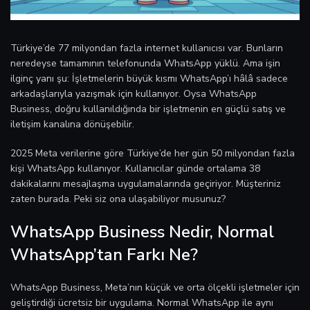
Türkiye’de 77 milyondan fazla internet kullanıcısı var. Bunların
neredeyse tamamının telefonunda WhatsApp yüklü. Ama işin
ilginç yanı şu: İşletmelerin büyük kısmı WhatsApp’ı hâlâ sadece
arkadaşlarıyla yazışmak için kullanıyor. Oysa WhatsApp
Business, doğru kullanıldığında bir işletmenin en güçlü satış ve
iletişim kanalına dönüşebilir.
2025 Meta verilerine göre Türkiye’de her gün 50 milyondan fazla
kişi WhatsApp kullanıyor. Kullanıcılar günde ortalama 38
dakikalarını mesajlaşma uygulamalarında geçiriyor. Müşteriniz
zaten burada. Peki siz ona ulaşabiliyor musunuz?
WhatsApp Business Nedir, Normal
WhatsApp’tan Farkı Ne?
WhatsApp Business, Meta’nın küçük ve orta ölçekli işletmeler için
geliştirdiği ücretsiz bir uygulama. Normal WhatsApp ile aynı