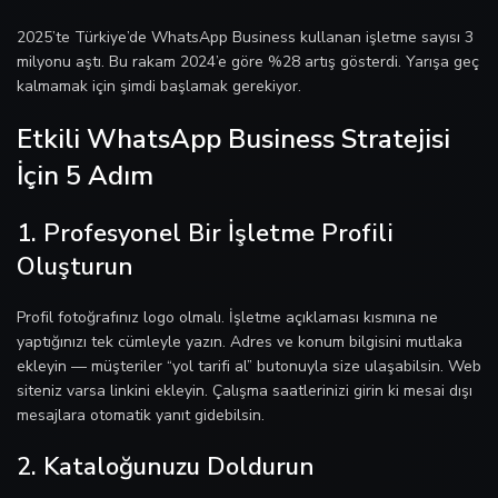
2025’te Türkiye’de WhatsApp Business kullanan işletme sayısı 3
milyonu aştı. Bu rakam 2024’e göre %28 artış gösterdi. Yarışa geç
kalmamak için şimdi başlamak gerekiyor.
Etkili WhatsApp Business Stratejisi
İçin 5 Adım
1. Profesyonel Bir İşletme Profili
Oluşturun
Profil fotoğrafınız logo olmalı. İşletme açıklaması kısmına ne
yaptığınızı tek cümleyle yazın. Adres ve konum bilgisini mutlaka
ekleyin — müşteriler “yol tarifi al” butonuyla size ulaşabilsin. Web
siteniz varsa linkini ekleyin. Çalışma saatlerinizi girin ki mesai dışı
mesajlara otomatik yanıt gidebilsin.
2. Kataloğunuzu Doldurun