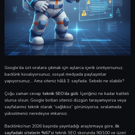
Google’da üst sıralara çıkmak için aylarca içerik üretiyorsunuz,
backlink kovalıyorsunuz, sosyal medyada paylaşımlar
yapıyorsunuz… Ama siteniz hâlâ 3. sayfada. Sebebi ne olabilir?
Çoğu zaman cevap
teknik SEO’da gizli.
İçeriğiniz ne kadar kaliteli
olursa olsun, Google botları sitenizi düzgün tarayamıyorsa veya
sayfalarınız teknik olarak “sağlıksız” görünüyorsa, sıralamada
yükselmeniz neredeyse imkansız.
Backlinko’nun 2026 başında yayınladığı araştırmaya göre,
ilk
sayfadaki sitelerin %67’si
teknik SEO skorunda 90/100 ve üzeri