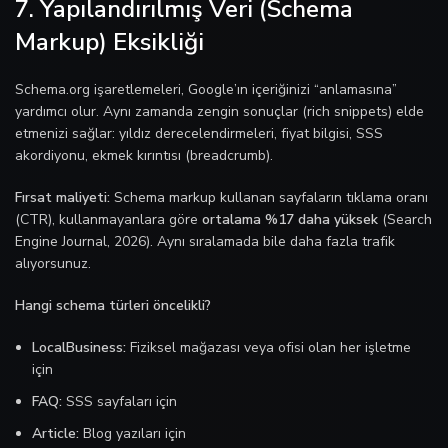
7. Yapılandırılmış Veri (Schema
Markup) Eksikliği
Schema.org işaretlemeleri, Google’ın içeriğinizi “anlamasına”
yardımcı olur. Aynı zamanda zengin sonuçlar (rich snippets) elde
etmenizi sağlar: yıldız derecelendirmeleri, fiyat bilgisi, SSS
akordiyonu, ekmek kırıntısı (breadcrumb).
Fırsat maliyeti:
Schema markup kullanan sayfaların tıklama oranı
(CTR), kullanmayanlara göre
ortalama %17 daha yüksek
(Search
Engine Journal, 2026). Aynı sıralamada bile daha fazla trafik
alıyorsunuz.
Hangi schema türleri öncelikli?
LocalBusiness:
Fiziksel mağazası veya ofisi olan her işletme
için
FAQ:
SSS sayfaları için
Article:
Blog yazıları için