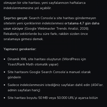
olmayan bir site haritası, yeni sayfalarınızın haftalarca
indekslenmemesine yol açabilir.
Şaşırtıcı gerçek:
Search Console’a site haritası göndermeyen
sitelerin yeni içeriklerinin indekslenmesi
ortalama 4,7 gün daha
uzun sürüyor
(Google Webmaster Trends Analizi, 2026).
Rekabetçi sektörlerde bu süre farkı, rakibin sizden önce
sıralamaya girmesi demek.
Yapmanız gerekenler:
Dinamik XML site haritası oluşturun (WordPress için
Yoast/Rank Math otomatik yapar)
Site haritasını Google Search Console’a manuel olarak
gönderin
Sadece indekslenmesini istediğiniz sayfaları dahil edin (404’ler,
admin sayfaları hariç)
Site haritası boyutu 50 MB veya 50.000 URL’yi aşarsa bölün