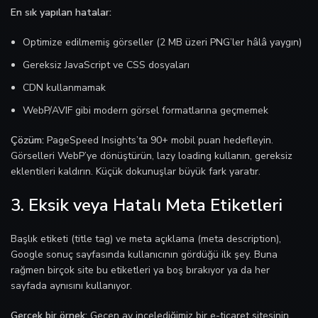
En sık yapılan hatalar:
Optimize edilmemiş görseller (2 MB üzeri PNG’ler hâlâ yaygın)
Gereksiz JavaScript ve CSS dosyaları
CDN kullanmamak
WebP/AVIF gibi modern görsel formatlarına geçmemek
Çözüm:
PageSpeed Insights’ta 90+ mobil puan hedefleyin.
Görselleri WebP’ye dönüştürün, lazy loading kullanın, gereksiz
eklentileri kaldırın. Küçük dokunuşlar büyük fark yaratır.
3. Eksik veya Hatalı Meta Etiketleri
Başlık etiketi (title tag) ve meta açıklama (meta description),
Google sonuç sayfasında kullanıcının gördüğü ilk şey. Buna
rağmen birçok site bu etiketleri ya boş bırakıyor ya da her
sayfada aynısını kullanıyor.
Gerçek bir örnek:
Geçen ay incelediğimiz bir e-ticaret sitesinin