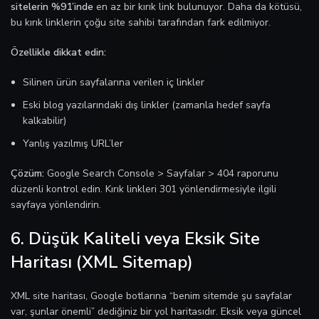
sitelerin %91’inde
en az bir kırık link bulunuyor. Daha da kötüsü,
bu kırık linklerin çoğu site sahibi tarafından fark edilmiyor.
Özellikle dikkat edin:
Silinen ürün sayfalarına verilen iç linkler
Eski blog yazılarındaki dış linkler (zamanla hedef sayfa
kalkabilir)
Yanlış yazılmış URL’ler
Çözüm:
Google Search Console > Sayfalar > 404 raporunu
düzenli kontrol edin. Kırık linkleri 301 yönlendirmesiyle ilgili
sayfaya yönlendirin.
6. Düşük Kaliteli veya Eksik Site
Haritası (XML Sitemap)
XML site haritası, Google botlarına “benim sitemde şu sayfalar
var, şunlar önemli” dediğiniz bir yol haritasıdır. Eksik veya güncel