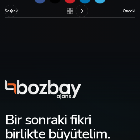
Sonraki
Önceki
Bir sonraki fikri
birlikte büyütelim.