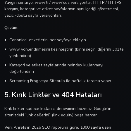
Yaygın senaryo:
www’li / www’suz versiyonlar, HTTP / HTTPS
karışımı, kategori ve etiket sayfalarının aynı içeriği göstermesi,
yazıcı-dostu sayfa versiyonları.
Çözüm:
Canonical etiketlerini her sayfaya ekleyin
www yönlendirmesini kesinleştirin (birini seçin, diğerini 301’le
yönlendirin)
Kategori ve etiket sayfalarında noindex kullanmayı
değerlendirin
Screaming Frog veya Sitebulb ile haftalık tarama yapın
5. Kırık Linkler ve 404 Hataları
Kırık linkler sadece kullanıcı deneyimini bozmaz; Google’ın
sitenizdeki “link değerini” (link equity) boşa harcar.
Veri:
Ahrefs’in 2026 SEO raporuna göre,
1000 sayfa üzeri