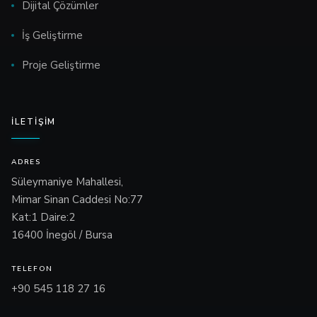
Dijital Çözümler
İş Geliştirme
Proje Geliştirme
İLETIŞIM
ADRES
Süleymaniye Mahallesi,
Mimar Sinan Caddesi No:77
Kat:1 Daire:2
16400 İnegöl / Bursa
TELEFON
+90 545 118 27 16