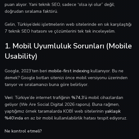
puan alıyor. Yani teknik SEO, sadece “olsa iyi olur” değil;
doğrudan sıralama faktörü.
Gelin, Türkiye’deki işletmelerin web sitelerinde en sık karşılaştığı
7 teknik SEO hatasını ve çözümlerini tek tek inceleyelim.
1. Mobil Uyumluluk Sorunları (Mobile
Usability)
Google, 2023’ten beri
mobile-first indexing
kullanıyor. Bu ne
demek? Google botları sitenizi önce mobil versiyonu üzerinden
tarıyor ve sıralamanızı buna göre belirliyor.
Veri:
Türkiye’de internet trafiğinin
%74,3’ü
mobil cihazlardan
geliyor (We Are Social Digital 2026 raporu). Buna rağmen,
yaptığımız örnek taramalarda KOBİ web sitelerinin
yaklaşık
%40’ında
en az bir mobil kullanılabilirlik hatası tespit ediyoruz.
Ne kontrol etmeli?