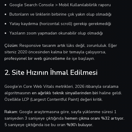
Google Search Console > Mobil Kullanılabilirlik raporu
Butonların ve linklerin birbirine çok yakın olup olmadığı
Yatay kaydırma (horizontal scroll) gerekip gerekmediği
Yazıların zoom yapmadan okunabilir olup olmadığı
Çözüm:
Responsive tasarım artık lüks değil, zorunluluk. Eğer
siteniz 2020 öncesinden kalma bir temayla çalışıyorsa,
profesyonel bir web güncelleme
ile işe başlayın.
2. Site Hızının İhmal Edilmesi
Google’ın Core Web Vitals metrikleri, 2026 itibarıyla sıralama
algoritmasının
en ağırlıklı teknik sinyallerinden biri
haline geldi.
Özellikle LCP (Largest Contentful Paint) değeri kritik.
Rakam:
Google araştırmasına göre, sayfa yüklenme süresi 1
saniyeden 3 saniyeye çıktığında
hemen çıkma oranı %32 artıyor.
5 saniyeye çıktığında ise bu oran
%90’ı buluyor.