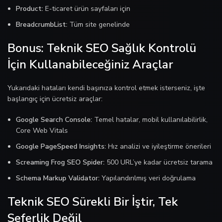
Product:
E-ticaret ürün sayfaları için
BreadcrumbList:
Tüm site genelinde
Bonus: Teknik SEO Sağlık Kontrolü
İçin Kullanabileceğiniz Araçlar
Yukarıdaki hataları kendi başınıza kontrol etmek isterseniz, işte
başlangıç için ücretsiz araçlar:
Google Search Console:
Temel hatalar, mobil kullanılabilirlik,
Core Web Vitals
Google PageSpeed Insights:
Hız analizi ve iyileştirme önerileri
Screaming Frog SEO Spider:
500 URL’ye kadar ücretsiz tarama
Schema Markup Validator:
Yapılandırılmış veri doğrulama
Teknik SEO Sürekli Bir İştir, Tek
Seferlik Değil