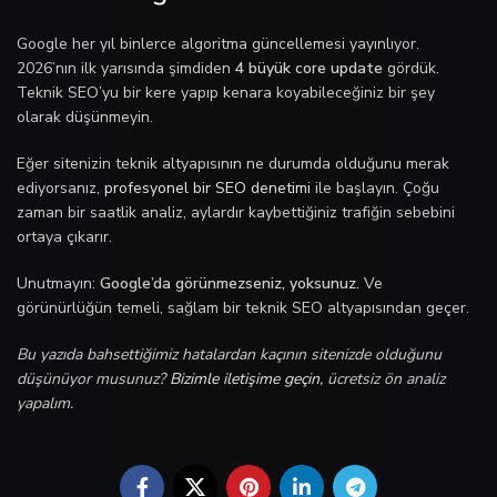
Google her yıl binlerce algoritma güncellemesi yayınlıyor.
2026’nın ilk yarısında şimdiden
4 büyük core update
gördük.
Teknik SEO’yu bir kere yapıp kenara koyabileceğiniz bir şey
olarak düşünmeyin.
Eğer sitenizin teknik altyapısının ne durumda olduğunu merak
ediyorsanız,
profesyonel bir SEO denetimi
ile başlayın. Çoğu
zaman bir saatlik analiz, aylardır kaybettiğiniz trafiğin sebebini
ortaya çıkarır.
Unutmayın:
Google’da görünmezseniz, yoksunuz.
Ve
görünürlüğün temeli, sağlam bir teknik SEO altyapısından geçer.
Bu yazıda bahsettiğimiz hatalardan kaçının sitenizde olduğunu
düşünüyor musunuz?
Bizimle iletişime geçin
, ücretsiz ön analiz
yapalım.