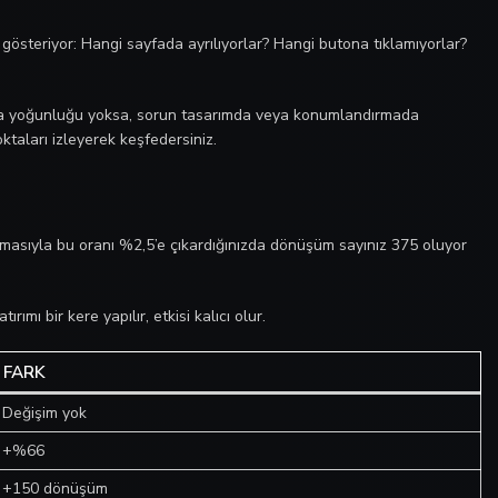
k gösteriyor: Hangi sayfada ayrılıyorlar? Hangi butona tıklamıyorlar?
lama yoğunluğu yoksa, sorun tasarımda veya konumlandırmada
ktaları izleyerek keşfedersiniz.
şmasıyla bu oranı %2,5’e çıkardığınızda dönüşüm sayınız 375 oluyor
ı bir kere yapılır, etkisi kalıcı olur.
FARK
Değişim yok
+%66
+150 dönüşüm