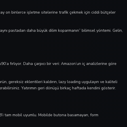
 ay on binlerce işletme sitelerine trafik çekmek için ciddi bütçeler
aynı pastadan daha büyük dilim koparmanın” bilimsel yöntemi. Gelin,
a fırlıyor. Daha çarpıcı bir veri: Amazon’un iç analizlerine göre
, gereksiz eklentileri kaldırın, lazy loading uygulayın ve kaliteli
abilirsiniz. Yatırımın geri dönüşü birkaç haftada kendini gösterir.
%38’i tam mobil uyumlu. Mobilde butona basamayan, form