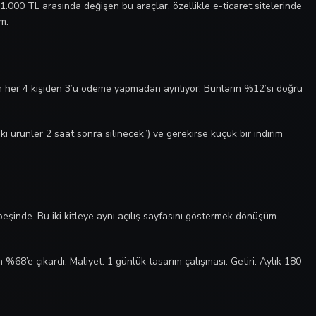
1.000 TL arasında değişen bu araçlar, özellikle e-ticaret sitelerinde
m.
 her 4 kişiden 3’ü ödeme yapmadan ayrılıyor. Bunların %12’si doğru
ki ürünler 2 saat sonra silinecek”) ve gerekirse küçük bir indirim
eşinde. Bu iki kitleye aynı açılış sayfasını göstermek dönüşüm
68’e çıkardı. Maliyet: 1 günlük tasarım çalışması. Getiri: Aylık 180