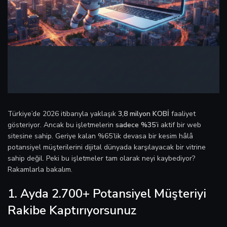
Türkiye’de 2026 itibarıyla yaklaşık
3,8 milyon KOBİ
faaliyet
gösteriyor. Ancak bu işletmelerin
sadece %35’i
aktif bir web
sitesine sahip. Geriye kalan %65’lik devasa bir kesim hâlâ
potansiyel müşterilerini dijital dünyada karşılayacak bir vitrine
sahip değil. Peki bu işletmeler tam olarak neyi kaybediyor?
Rakamlarla bakalım.
1. Ayda 2.700+ Potansiyel Müşteriyi
Rakibe Kaptırıyorsunuz