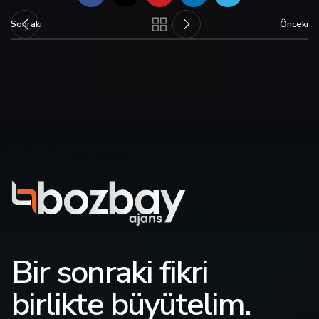
Sonraki
Önceki
Bir sonraki fikri
birlikte büyütelim.