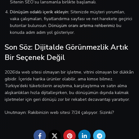
Sitenin SEO’su lansmanla birlikte başlamalı.
Dönüşüm odaklı içerik ekleyin:
Sitenizde müşteri yorumları,
vaka çalışmaları, fiyatlandırma sayfası ve net harekete geçirici
butonlar bulunsun.
Dönüşüm oranı artırma rehberimiz
bu
konuda adım adım yol gösteriyor.
Son Söz: Dijitalde Görünmezlik Artık
Bir Seçenek Değil
2026’da web sitesi olmayan bir işletme, vitrini olmayan bir dükkân
gibidir. İçeride harika ürünler olabilir, ama kimse bilmez.
Türkiye’deki tüketicilerin araştırma, karşılaştırma ve satın alma
alışkanlıkları hızla dijitalleşirken, bu dönüşümün dışında kalmak
işletmeler için geri dönüşü zor bir rekabet dezavantajı yaratıyor.
Unutmayın: Rakibinizin web sitesi 7/24 çalışıyor. Sizinki?