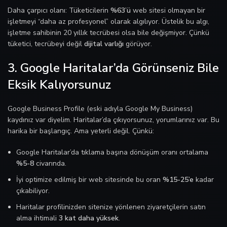
Daha çarpıcı olanı: Tüketicilerin
%63’ü
web sitesi olmayan bir
işletmeyi “daha az profesyonel” olarak algılıyor. Üstelik bu algı,
işletme sahibinin 20 yıllık tecrübesi olsa bile değişmiyor. Çünkü
tüketici, tecrübeyi değil
dijital varlığı
görüyor.
3. Google Haritalar’da Görünseniz Bile
Eksik Kalıyorsunuz
Google Business Profile (eski adıyla Google My Business)
kaydınız var diyelim. Haritalar’da çıkıyorsunuz, yorumlarınız var. Bu
harika bir başlangıç. Ama yeterli değil. Çünkü:
Google Haritalar’da tıklama başına dönüşüm oranı ortalama
%5-8
civarında.
İyi optimize edilmiş bir web sitesinde bu oran
%15-25’e
kadar
çıkabiliyor.
Haritalar profilinizden sitenize yönlenen ziyaretçilerin satın
alma ihtimali
3 kat daha yüksek
.