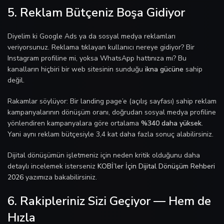
5. Reklam Bütçeniz Boşa Gidiyor
Diyelim ki Google Ads ya da sosyal medya reklamları
veriyorsunuz. Reklama tıklayan kullanıcı nereye gidiyor? Bir
Instagram profiline mi, yoksa WhatsApp hattınıza mı? Bu
kanalların hiçbiri bir web sitesinin sunduğu
ikna gücüne
sahip
değil.
Rakamlar söylüyor: Bir landing page’e (açılış sayfası) sahip reklam
kampanyalarının dönüşüm oranı, doğrudan sosyal medya profiline
yönlendiren kampanyalara göre ortalama
%340 daha yüksek
.
Yani aynı reklam bütçesiyle 3,4 kat daha fazla sonuç alabilirsiniz.
Dijital dönüşümün işletmeniz için neden kritik olduğunu daha
detaylı incelemek isterseniz
KOBİ’ler İçin Dijital Dönüşüm Rehberi
2026
yazımıza bakabilirsiniz.
6. Rakipleriniz Sizi Geçiyor — Hem de
Hızla