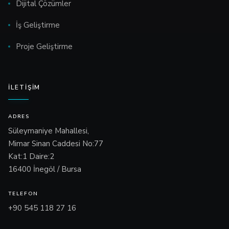
Dijital Çözümler
İş Geliştirme
Proje Geliştirme
İLETIŞIM
ADRES
Süleymaniye Mahallesi,
Mimar Sinan Caddesi No:77
Kat:1 Daire:2
16400 İnegöl / Bursa
TELEFON
+90 545 118 27 16