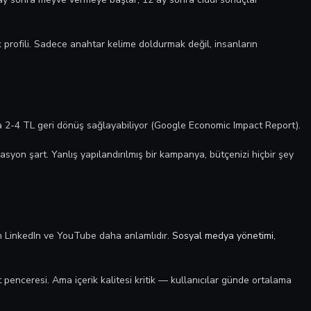
nk profili. Sadece anahtar kelime doldurmak değil, insanların
ma 2-4 TL geri dönüş sağlayabiliyor (Google Economic Impact Report).
asyon şart. Yanlış yapılandırılmış bir kampanya, bütçenizi hiçbir şey
çin LinkedIn ve YouTube daha anlamlıdır.
Sosyal medya yönetimi
,
penceresi. Ama içerik kalitesi kritik — kullanıcılar günde ortalama