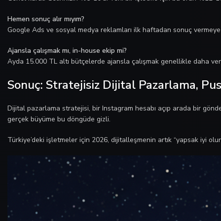
Hemen sonuç alır mıyım?
Google Ads ve sosyal medya reklamları ilk haftadan sonuç vermeye ba
Ajansla çalışmak mı, in-house ekip mi?
Ayda 15.000 TL altı bütçelerde ajansla çalışmak genellikle daha verim
Sonuç: Stratejisiz Dijital Pazarlama, P
Dijital pazarlama stratejisi, bir Instagram hesabı açıp arada bir gö
gerçek büyüme bu döngüde gizli.
Türkiye’deki işletmeler için 2026, dijitalleşmenin artık “yapsak iyi ol