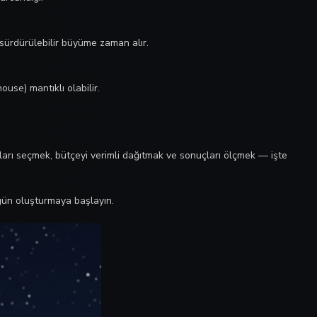
sürdürülebilir büyüme zaman alır.
use) mantıklı olabilir.
lları seçmek, bütçeyi verimli dağıtmak ve sonuçları ölçmek — işte
bugün oluşturmaya başlayın.