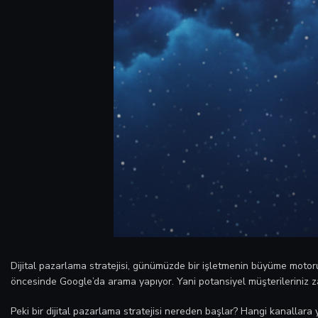
Dijital pazarlama stratejisi, günümüzde bir işletmenin büyüme motoru h
öncesinde Google’da arama yapıyor. Yani potansiyel müşterileriniz zat
Peki bir dijital pazarlama stratejisi nereden başlar? Hangi kanallara 