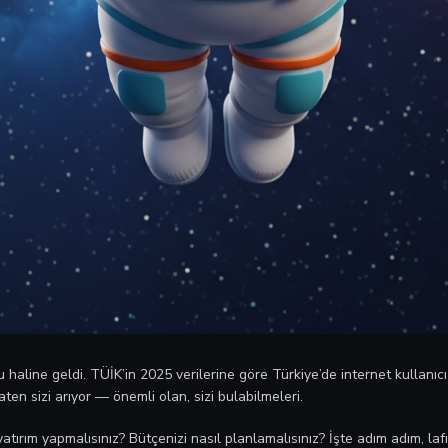
aline geldi. TÜİK’in 2025 verilerine göre Türkiye’de internet kullanıcı 
en sizi arıyor — önemli olan, sizi bulabilmeleri.
yatırım yapmalısınız? Bütçenizi nasıl planlamalısınız? İşte adım adım, la