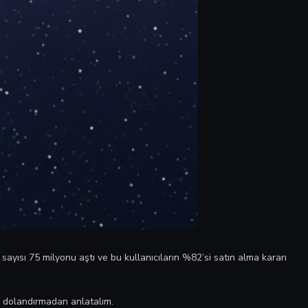
sayısı 75 milyonu aştı ve bu kullanıcıların %82’si satın alma kararı
fı dolandırmadan anlatalım.