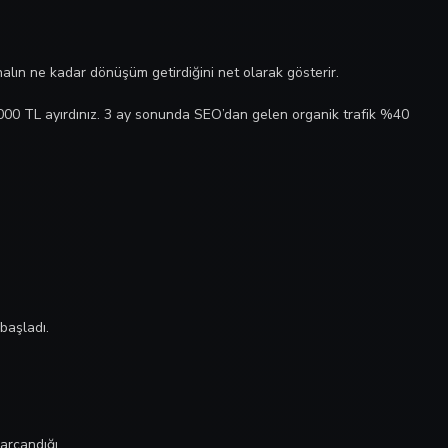
alın ne kadar dönüşüm getirdiğini net olarak gösterir.
.000 TL ayırdınız. 3 ay sonunda SEO’dan gelen organik trafik %40
başladı.
arcandığı.