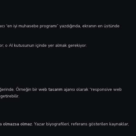
anıcı “en iyi muhasebe programı” yazdığında, ekranın en üstünde
r; o AI kutusunun içinde yer almak gerekiyor.
eğerinde. Örneğin bir
web tasarım
ajansı olarak “responsive web
etirebilir.
da
olmazsa olmaz
. Yazar biyografileri, referans gösterilen kaynaklar,