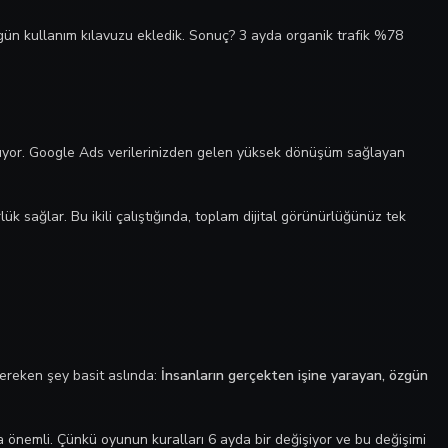
zgün kullanım kılavuzu ekledik. Sonuç? 3 ayda organik trafik %78
ırıyor. Google Ads verilerinizden gelen yüksek dönüşüm sağlayan
 sağlar. Bu ikili çalıştığında, toplam dijital görünürlüğünüz tek
gereken şey basit aslında:
İnsanların gerçekten işine yarayan, özgün
 önemli. Çünkü oyunun kuralları 6 ayda bir değişiyor ve bu değişimi