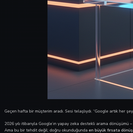
Geçen hafta bir müşterim aradı. Sesi telaşlıydı. “Google artık her şe
2026 yılı itibarıyla Google’ın yapay zeka destekli arama dönüşümü –
Ama bu bir tehdit değil; doğru okunduğunda
en büyük fırsata dönüşe