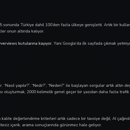
 sonunda Türkiye dahil 100’den fazla ülkeye genişletti. Artık bir kull
ler onun altında kalıyor.
Overviews kutularına kayıyor.
Yani Google’da ilk sayfada çıkmak yetmiyo
. “Nasıl yapılır?”, “Nedir?”, “Neden?” ile başlayan sorgular artık altın d
ı oluşturmak, 2000 kelimelik genel geçer bir yazıdan daha fazla trafik g
kalite değerlendirme kriterleri artık sadece bir tavsiye değil; AI çağın
ritesiz içerik, arama sonuçlarında görünmez hale geliyor.