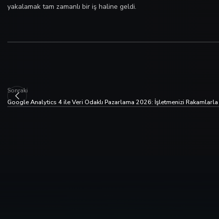
yakalamak tam zamanlı bir iş haline geldi.
Sonraki
Google Analytics 4 ile Veri Odaklı Pazarlama 2026: İşletmenizi Rakamlarl