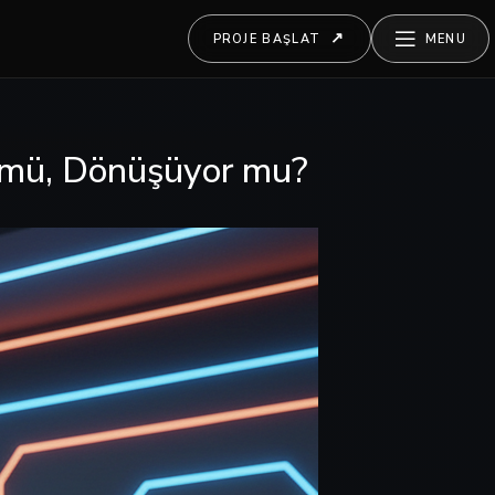
PROJE BAŞLAT
MENU
 mü, Dönüşüyor mu?