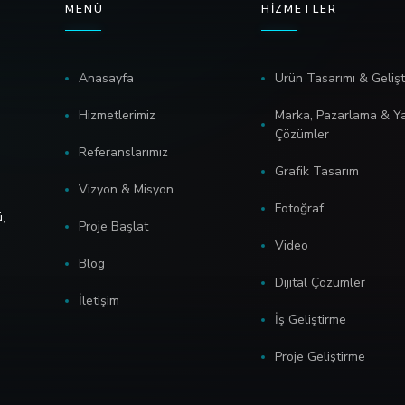
MENÜ
HIZMETLER
Anasayfa
Ürün Tasarımı & Geliş
Hizmetlerimiz
Marka, Pazarlama & Ya
Çözümler
Referanslarımız
Grafik Tasarım
Vizyon & Misyon
Fotoğraf
,
Proje Başlat
Video
Blog
Dijital Çözümler
İletişim
İş Geliştirme
Proje Geliştirme