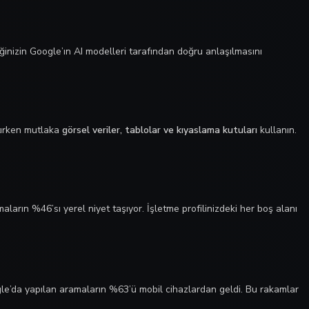
inizin Google’ın AI modelleri tarafından doğru anlaşılmasını
atırken mutlaka
görsel veriler, tablolar ve kıyaslama kutuları
kullanın.
ların %46’sı yerel niyet taşıyor. İşletme profilinizdeki her boş alanı
gle’da yapılan aramaların %63’ü mobil cihazlardan geldi. Bu rakamlar