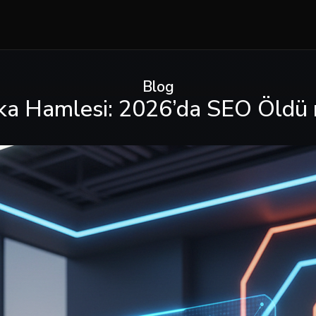
Blog
eka Hamlesi: 2026’da SEO Öldü